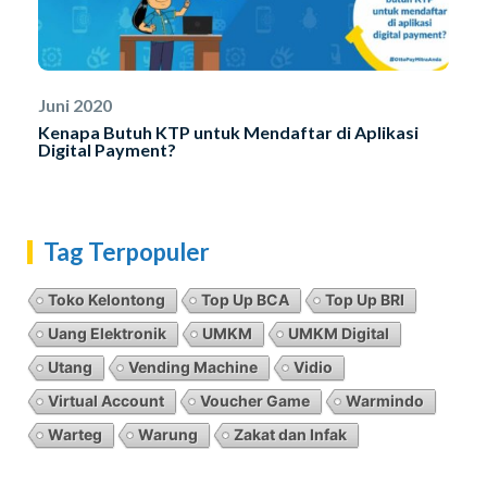
Juni 2020
Kenapa Butuh KTP untuk Mendaftar di Aplikasi
Digital Payment?
Tag Terpopuler
Toko Kelontong
Top Up BCA
Top Up BRI
Uang Elektronik
UMKM
UMKM Digital
Utang
Vending Machine
Vidio
Virtual Account
Voucher Game
Warmindo
Warteg
Warung
Zakat dan Infak