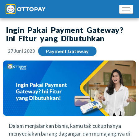
Ingin Pakai Payment Gateway?
Ini Fitur yang Dibutuhkan
27 Juni 2023
Payment Gateway
Solusi Kami
Blog
Promo Mitra
Pusat Edukasi Mitra
Dalam menjalankan bisnis, kamu tak cukup hanya
menyediakan barang dagangan dan memajangnya di
INSTAL SEKARANG