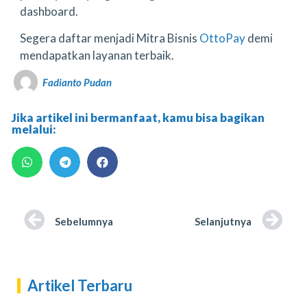
dashboard.
Segera daftar menjadi Mitra Bisnis
OttoPay
demi
mendapatkan layanan terbaik.
Fadianto Pudan
Jika artikel ini bermanfaat, kamu bisa bagikan
melalui:
Sebelumnya
Selanjutnya
Artikel Terbaru