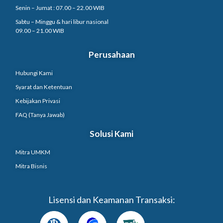
Senin – Jumat : 07.00 – 22.00 WIB
Sabtu – Minggu & hari libur nasional
09.00 – 21.00 WIB
Perusahaan
Hubungi Kami
Syarat dan Ketentuan
Kebijakan Privasi
FAQ (Tanya Jawab)
Solusi Kami
Mitra UMKM
Mitra Bisnis
Lisensi dan Keamanan Transaksi: