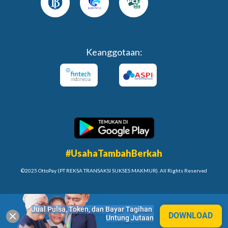
Keanggotaan:
#UsahaTambahBerkah
©2025 OttoPay (PT REKSA TRANSAKSI SUKSES MAKMUR). All Rights Reserved
Jual Pulsa, Token, dan Bayar Tagihan 
DOWNLOAD
Untung Jutaan