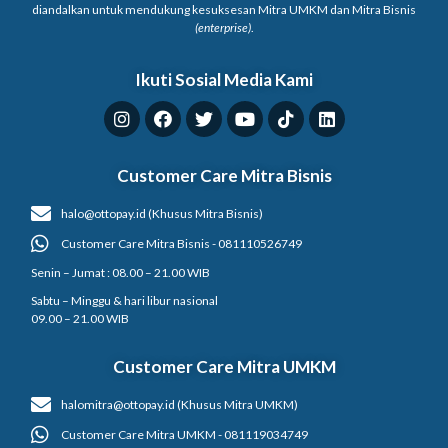
diandalkan untuk mendukung kesuksesan Mitra UMKM dan Mitra Bisnis
(enterprise)
.
Ikuti Sosial Media Kami
Customer Care Mitra Bisnis
halo@ottopay.id (Khusus Mitra Bisnis)
Customer Care Mitra Bisnis - 081110526749
Senin – Jumat : 08.00 – 21.00 WIB
Sabtu – Minggu & hari libur nasional
09.00 – 21.00 WIB
Customer Care Mitra UMKM
halomitra@ottopay.id (Khusus Mitra UMKM)
Customer Care Mitra UMKM - 081119034749