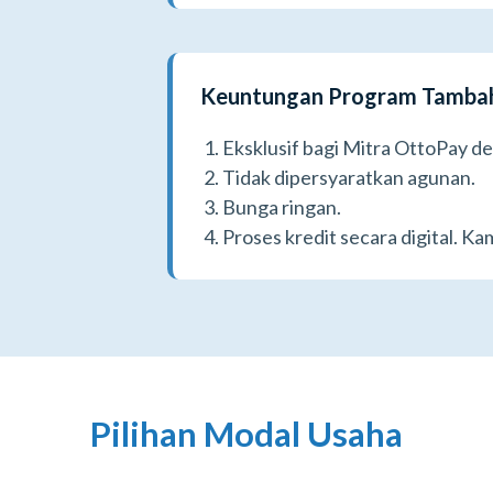
Keuntungan Program Tambah
Eksklusif bagi Mitra OttoPay d
Tidak dipersyaratkan agunan.
Bunga ringan.
Proses kredit secara digital. Ka
Pilihan Modal Usaha