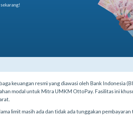
 sekarang!
aga keuangan resmi yang diawasi oleh Bank Indonesia (BI
an modal untuk Mitra UMKM OttoPay. Fasilitas ini khusu
arat.
 selama limit masih ada dan tidak ada tunggakan pembayara