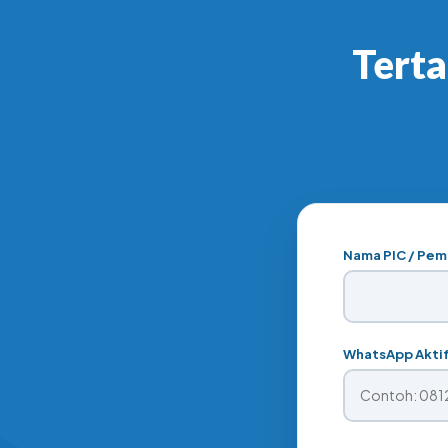
Tert
Nama PIC / Pemi
WhatsApp Aktif