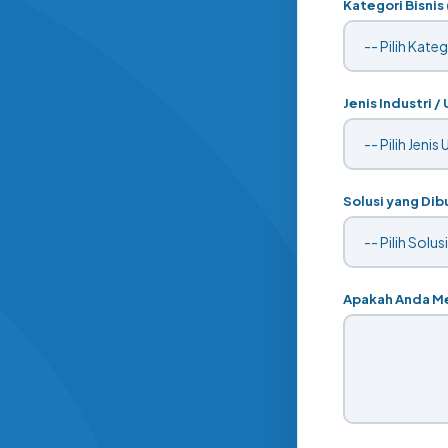
Kategori Bisnis
Jenis Industri /
Solusi yang Dib
Apakah Anda Mem