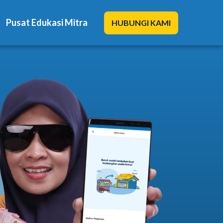
Pusat Edukasi Mitra
HUBUNGI KAMI
Solusi Kami
Blog
Promo Mitra
Pusat Edukasi Mitra