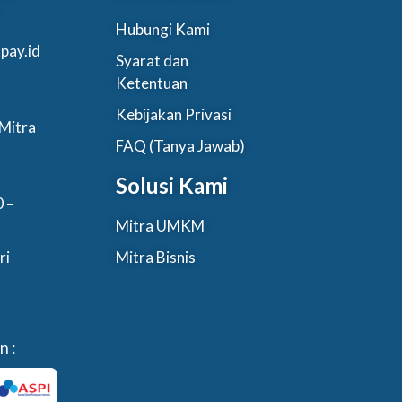
Hubungi Kami
pay.id
Syarat dan
Ketentuan
Kebijakan Privasi
Mitra
FAQ (Tanya Jawab)
Solusi Kami
0 –
Mitra UMKM
ri
Mitra Bisnis
n :