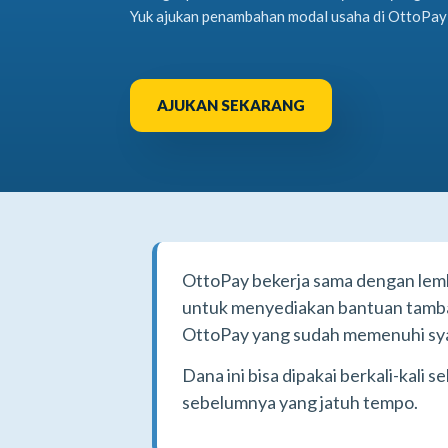
Yuk ajukan penambahan modal usaha di OttoPay
AJUKAN SEKARANG
OttoPay bekerja sama dengan lemb
untuk menyediakan bantuan tambah
OttoPay yang sudah memenuhi sy
Dana ini bisa dipakai berkali-kali
sebelumnya yang jatuh tempo.