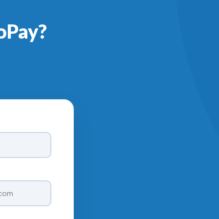
oPay?