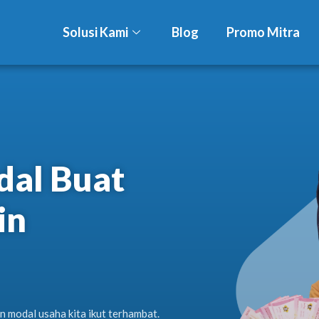
Solusi Kami
Blog
Promo Mitra
al Buat
in
n modal usaha kita ikut terhambat.