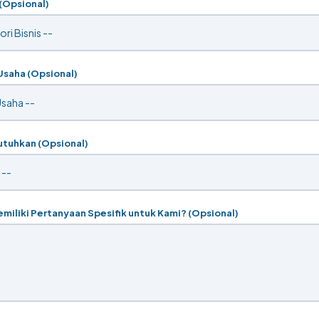
 (Opsional)
 Usaha (Opsional)
utuhkan (Opsional)
iliki Pertanyaan Spesifik untuk Kami? (Opsional)