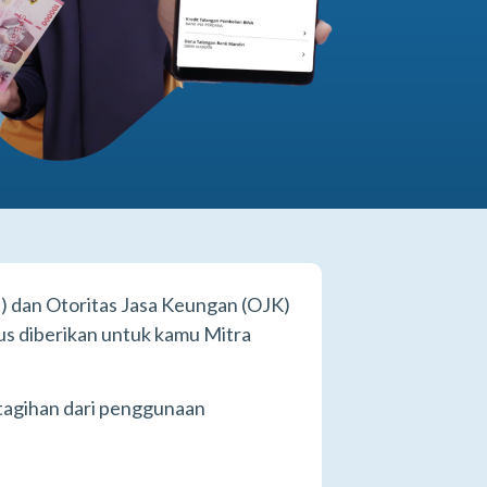
INSTAL SEKARANG
) dan Otoritas Jasa Keungan (OJK)
s diberikan untuk kamu Mitra
n tagihan dari penggunaan