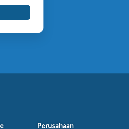
re
Perusahaan