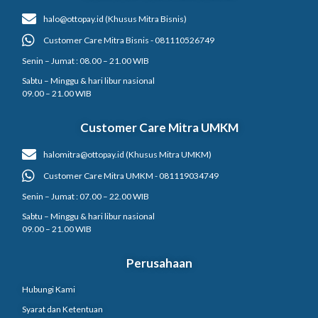
halo@ottopay.id (Khusus Mitra Bisnis)
Customer Care Mitra Bisnis - 081110526749
Senin – Jumat : 08.00 – 21.00 WIB
Sabtu – Minggu & hari libur nasional
09.00 – 21.00 WIB
Customer Care Mitra UMKM
halomitra@ottopay.id (Khusus Mitra UMKM)
Customer Care Mitra UMKM - 081119034749
Senin – Jumat : 07.00 – 22.00 WIB
Sabtu – Minggu & hari libur nasional
09.00 – 21.00 WIB
Perusahaan
Hubungi Kami
Syarat dan Ketentuan