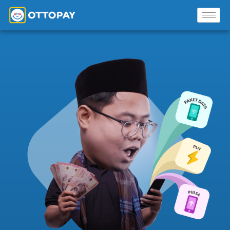
Solusi Kami
Blog
Promo Mitra
Pusat Edukasi Mitra
INSTAL SEKARANG