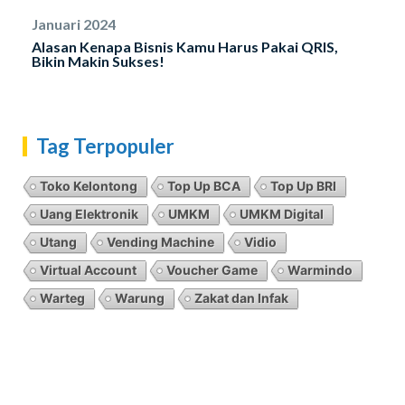
Januari 2024
Alasan Kenapa Bisnis Kamu Harus Pakai QRIS,
Bikin Makin Sukses!
Tag Terpopuler
Toko Kelontong
Top Up BCA
Top Up BRI
Uang Elektronik
UMKM
UMKM Digital
Utang
Vending Machine
Vidio
Virtual Account
Voucher Game
Warmindo
Warteg
Warung
Zakat dan Infak