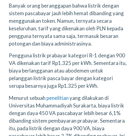
Banyak orang beranggapan bahwa listrik dengan
sistem pascabayar jauh lebih hemat dibanding yang
menggunakan token. Namun, ternyata secara
keseluruhan, tarif yang dikenakan oleh PLN kepada
pengguna ternyata sama saja, termasuk besaran
potongan dan biaya administrasinya.
Pengguna listrik prabayar kategori R-1 dengan 900
VA dikenakan tarif Rp1.325 per kWh. Sementara itu,
biaya berlangganan atau abodemen untuk
pelanggan listrik pasca bayar dengan kategori
serupa besarnya juga Rp1.325 per kWh.
Menurut sebuah
penelitian
yang dilakukan di
Universitas Muhammadiyah Surakarta, biaya listrik
dengan daya 450 VA pascabayar lebih besar 6,1%
dibanding sistem pembayaran prabayar. Sementara
itu, pada listrik dengan daya 900 VA, biaya
pascabayar lebih besar 2,7% dibanding prabayar. Ini