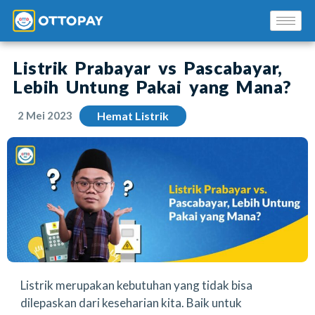
Listrik Prabayar vs Pascabayar,
Lebih Untung Pakai yang Mana?
2 Mei 2023
Hemat Listrik
Solusi Kami
Blog
Promo Mitra
Pusat Edukasi Mitra
Listrik merupakan kebutuhan yang tidak bisa
dilepaskan dari keseharian kita. Baik untuk
INSTAL SEKARANG