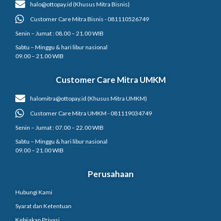
halo@ottopay.id (Khusus Mitra Bisnis)
Customer Care Mitra Bisnis - 081110526749
Senin – Jumat : 08.00 – 21.00 WIB
Sabtu – Minggu & hari libur nasional
09.00 – 21.00 WIB
Customer Care Mitra UMKM
halomitra@ottopay.id (Khusus Mitra UMKM)
Customer Care Mitra UMKM - 081119034749
Senin – Jumat : 07.00 – 22.00 WIB
Sabtu – Minggu & hari libur nasional
09.00 – 21.00 WIB
Perusahaan
Hubungi Kami
Syarat dan Ketentuan
Kebijakan Privasi