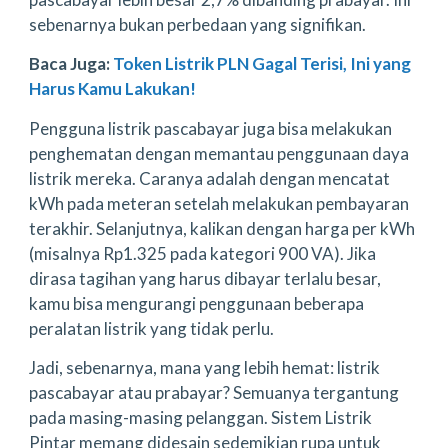
sebenarnya bukan perbedaan yang signifikan.
Baca Juga:
Token Listrik PLN Gagal Terisi, Ini yang
Harus Kamu Lakukan!
Pengguna listrik pascabayar juga bisa melakukan
penghematan dengan memantau penggunaan daya
listrik mereka. Caranya adalah dengan mencatat
kWh pada meteran setelah melakukan pembayaran
terakhir. Selanjutnya, kalikan dengan harga per kWh
(misalnya Rp1.325 pada kategori 900 VA). Jika
dirasa tagihan yang harus dibayar terlalu besar,
kamu bisa mengurangi penggunaan beberapa
peralatan listrik yang tidak perlu.
Jadi, sebenarnya, mana yang lebih hemat: listrik
pascabayar atau prabayar? Semuanya tergantung
pada masing-masing pelanggan. Sistem Listrik
Pintar memang didesain sedemikian rupa untuk