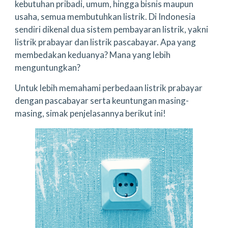
kebutuhan pribadi, umum, hingga bisnis maupun
usaha, semua membutuhkan listrik. Di Indonesia
sendiri dikenal dua sistem pembayaran listrik, yakni
listrik prabayar dan listrik pascabayar. Apa yang
membedakan keduanya? Mana yang lebih
menguntungkan?
Untuk lebih memahami perbedaan listrik prabayar
dengan pascabayar serta keuntungan masing-
masing, simak penjelasannya berikut ini!