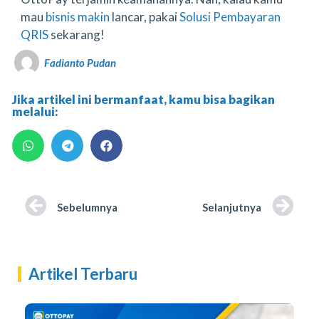
mau
bisnis makin
lancar, pakai
Solusi Pembayaran
QRIS
sekarang!
Fadianto Pudan
Jika artikel ini bermanfaat, kamu bisa bagikan
melalui:
Sebelumnya
Selanjutnya
Artikel Terbaru