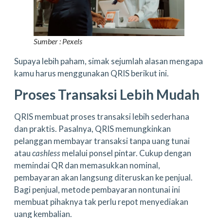
Sumber : Pexels
Supaya lebih paham, simak sejumlah alasan mengapa
kamu harus menggunakan QRIS berikut ini.
Proses Transaksi Lebih Mudah
QRIS membuat proses transaksi lebih sederhana
dan praktis. Pasalnya, QRIS memungkinkan
pelanggan membayar transaksi tanpa uang tunai
atau
cashless
melalui ponsel pintar. Cukup dengan
memindai QR dan memasukkan nominal,
pembayaran akan langsung diteruskan ke penjual.
Bagi penjual, metode pembayaran nontunai ini
membuat pihaknya tak perlu repot menyediakan
uang kembalian.