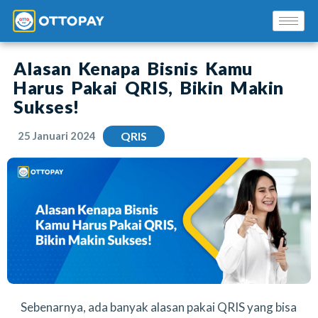
Alasan Kenapa Bisnis Kamu
Harus Pakai QRIS, Bikin Makin
Sukses!
25 Januari 2024
QRIS
Solusi Kami
Blog
Promo Mitra
Pusat Edukasi Mitra
Sebenarnya, ada banyak alasan pakai QRIS yang bisa
INSTAL SEKARANG