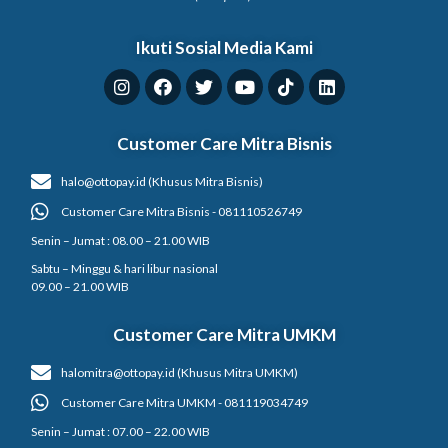
Ikuti Sosial Media Kami
Customer Care Mitra Bisnis
halo@ottopay.id (Khusus Mitra Bisnis)
Customer Care Mitra Bisnis - 081110526749
Senin – Jumat : 08.00 – 21.00 WIB
Sabtu – Minggu & hari libur nasional
09.00 – 21.00 WIB
Customer Care Mitra UMKM
halomitra@ottopay.id (Khusus Mitra UMKM)
Customer Care Mitra UMKM - 081119034749
Senin – Jumat : 07.00 – 22.00 WIB