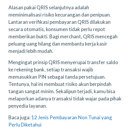
Alasan pakai QRIS selanjutnya adalah
meminimalisasi risiko kecurangan dan penipuan.
Lantaran verifikasi pembayaran QRIS dilakukan
secara otomatis, konsumen tidak perlu repot
memberikan bukti. Bagi merchant, QRIS mencegah
peluang uang hilang dan membantu kerja kasir
menjadi lebih mudah.
Mengingat prinsip QRIS menyerupai transfer saldo
ke rekening bank, setiap transaksi wajib
memasukkan PIN sebagai tanda persetujuan.
Tentunya, hal ini membuat risiko akun berpindah
tangan sangat minim. Sekalipun terjadi, kamu bisa
melaporkan adanya transaksi tidak wajar pada pihak
penyedia layanan.
Baca juga:
12 Jenis Pembayaran Non Tunai yang
Perlu Diketahui