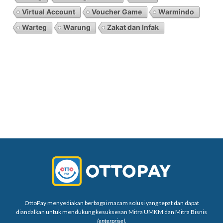
Virtual Account
Voucher Game
Warmindo
Warteg
Warung
Zakat dan Infak
OttoPay menyediakan berbagai macam solusi yang tepat dan dapat
diandalkan untuk mendukung kesuksesan Mitra UMKM dan Mitra Bisnis
(enterprise)
.