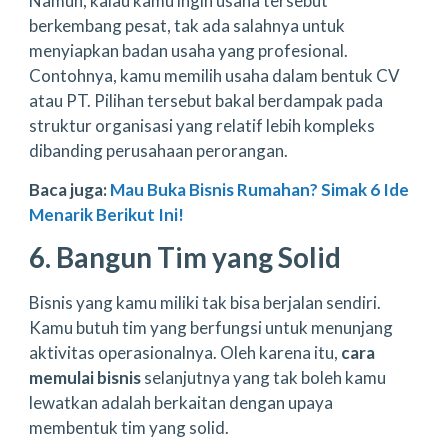
Namun, kalau kamu ingin usaha tersebut
berkembang pesat, tak ada salahnya untuk
menyiapkan badan usaha yang profesional.
Contohnya, kamu memilih usaha dalam bentuk CV
atau PT. Pilihan tersebut bakal berdampak pada
struktur organisasi yang relatif lebih kompleks
dibanding perusahaan perorangan.
Baca juga:
Mau Buka Bisnis Rumahan? Simak 6 Ide
Menarik Berikut Ini!
6. Bangun Tim yang Solid
Bisnis yang kamu miliki tak bisa berjalan sendiri.
Kamu butuh tim yang berfungsi untuk menunjang
aktivitas operasionalnya. Oleh karena itu,
cara
memulai bisnis
selanjutnya yang tak boleh kamu
lewatkan adalah berkaitan dengan upaya
membentuk tim yang solid.