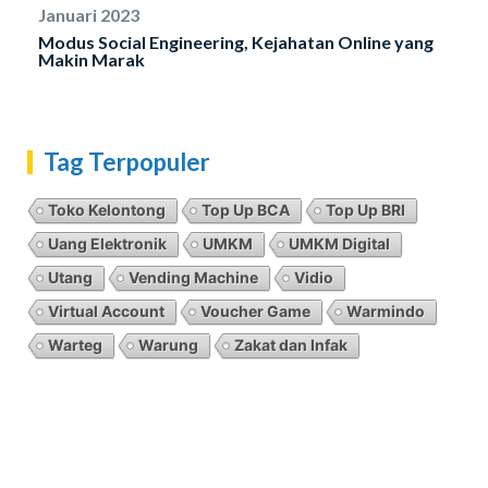
Januari 2023
Modus Social Engineering, Kejahatan Online yang
Makin Marak
Tag Terpopuler
Toko Kelontong
Top Up BCA
Top Up BRI
Uang Elektronik
UMKM
UMKM Digital
Utang
Vending Machine
Vidio
Virtual Account
Voucher Game
Warmindo
Warteg
Warung
Zakat dan Infak