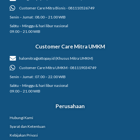
Customer Care Mitra Bisnis - 081110526749
Senin – Jumat : 08.00 – 21.00 WIB
Sabtu – Minggu & hari libur nasional
09.00 – 21.00 WIB
Customer Care Mitra UMKM
halomitra@ottopay.id (Khusus Mitra UMKM)
Customer Care Mitra UMKM - 081119034749
Senin – Jumat : 07.00 – 22.00 WIB
Sabtu – Minggu & hari libur nasional
09.00 – 21.00 WIB
Perusahaan
Hubungi Kami
Syarat dan Ketentuan
Kebijakan Privasi