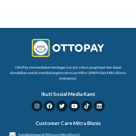
OttoPay menyediakan berbagai macam solusi yang tepat dan dapat
diandalkan untuk mendukung kesuksesan Mitra UMKM dan Mitra Bisnis
(enterprise)
.
Ikuti Sosial Media Kami
Customer Care Mitra Bisnis
halo@ottopay.id (Khusus Mitra Bisnis)