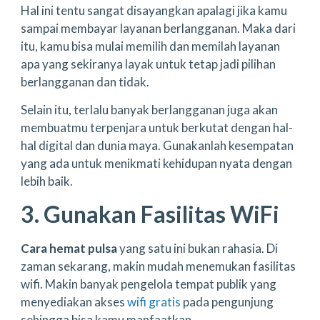
Hal ini tentu sangat disayangkan apalagi jika kamu
sampai membayar layanan berlangganan. Maka dari
itu, kamu bisa mulai memilih dan memilah layanan
apa yang sekiranya layak untuk tetap jadi pilihan
berlangganan dan tidak.
Selain itu, terlalu banyak berlangganan juga akan
membuatmu terpenjara untuk berkutat dengan hal-
hal digital dan dunia maya. Gunakanlah kesempatan
yang ada untuk menikmati kehidupan nyata dengan
lebih baik.
3. Gunakan Fasilitas WiFi
Cara hemat pulsa
yang satu ini bukan rahasia. Di
zaman sekarang, makin mudah menemukan fasilitas
wifi. Makin banyak pengelola tempat publik yang
menyediakan akses
wifi gratis
pada pengunjung
sehingga bisa kamu manfaatkan.