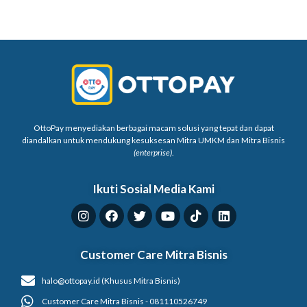
OttoPay menyediakan berbagai macam solusi yang tepat dan dapat
diandalkan untuk mendukung kesuksesan Mitra UMKM dan Mitra Bisnis
(enterprise)
.
Ikuti Sosial Media Kami
Customer Care Mitra Bisnis
halo@ottopay.id (Khusus Mitra Bisnis)
Customer Care Mitra Bisnis - 081110526749