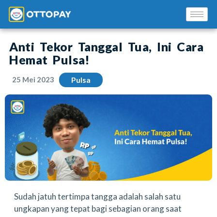
Anti Tekor Tanggal Tua, Ini Cara
Hemat Pulsa!
25 Mei 2023
Pulsa
Solusi Kami
Blog
Promo Mitra
Pusat Edukasi Mitra
Sudah jatuh tertimpa tangga adalah salah satu
ungkapan yang tepat bagi sebagian orang saat
INSTAL SEKARANG