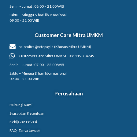
Senin – Jumat : 08.00 – 21.00 WIB
Sabtu – Minggu & hari libur nasional
09.00 – 21.00 WIB
Customer Care Mitra UMKM
halomitra@ottopay.id (Khusus Mitra UMKM)
Customer Care Mitra UMKM - 081119034749
Senin – Jumat : 07.00 – 22.00 WIB
Sabtu – Minggu & hari libur nasional
09.00 – 21.00 WIB
Perusahaan
Hubungi Kami
Syarat dan Ketentuan
Kebijakan Privasi
FAQ (Tanya Jawab)