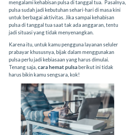
mengalami kehabisan pulsa di tanggal tua. Pasalnya,
pulsa sudah jadi kebutuhan sehari-hari di masa kini
untuk berbagai aktivitas. Jika sampai kehabisan
pulsa di tanggal tua saat tak ada anggaran, tentu
jadi situasi yang tidak menyenangkan.
Karena itu, untuk kamu pengguna layanan seluler
prabayar khususnya, bijak dalam menggunakan
pulsa perlu jadi kebiasaan yang harus dimulai.
Tenang saja,
cara hemat pulsa
berikut ini tidak
harus bikin kamu sengsara, kok!