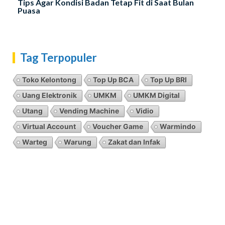
Tips Agar Kondisi Badan Tetap Fit di Saat Bulan
Puasa
Tag Terpopuler
Toko Kelontong
Top Up BCA
Top Up BRI
Uang Elektronik
UMKM
UMKM Digital
Utang
Vending Machine
Vidio
Virtual Account
Voucher Game
Warmindo
Warteg
Warung
Zakat dan Infak