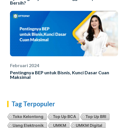
Bersih?
Februari 2024
Pentingnya BEP untuk Bisnis, Kunci Dasar Cuan
Maksimal
Tag Terpopuler
Toko Kelontong
Top Up BCA
Top Up BRI
Uang Elektronik
UMKM
UMKM Digital