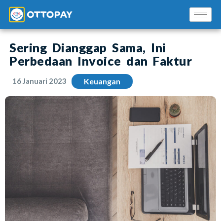
Sering Dianggap Sama, Ini
Perbedaan Invoice dan Faktur
16 Januari 2023
Keuangan
Solusi Kami
Blog
Promo Mitra
Pusat Edukasi Mitra
INSTAL SEKARANG