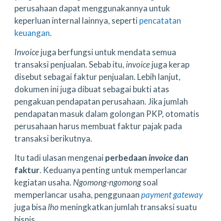
perusahaan dapat menggunakannya untuk
keperluan internal lainnya, seperti
pencatatan
keuangan
.
Invoice
juga berfungsi untuk mendata semua
transaksi penjualan. Sebab itu,
invoice
juga kerap
disebut sebagai faktur penjualan. Lebih lanjut,
dokumen ini juga dibuat sebagai bukti atas
pengakuan pendapatan perusahaan. Jika jumlah
pendapatan masuk dalam golongan PKP, otomatis
perusahaan harus membuat faktur pajak pada
transaksi berikutnya.
Itu tadi ulasan mengenai
perbedaan
invoice
dan
faktur
. Keduanya penting untuk memperlancar
kegiatan usaha.
Ngomong-ngomong
soal
memperlancar usaha, penggunaan
payment gateway
juga bisa
lho
meningkatkan jumlah transaksi suatu
bisnis.