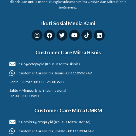
diandalkan untuk mendukung kesuksesan Mitra UMKM dan Mitra Bisnis
(enterprise)
.
Ikuti Sosial Media Kami
Customer Care Mitra Bisnis
halo@ottopay.id (Khusus Mitra Bisnis)
Customer Care Mitra Bisnis - 081110526749
Senin – Jumat : 08.00 – 21.00 WIB
Sabtu – Minggu & hari libur nasional
09.00 – 21.00 WIB
Customer Care Mitra UMKM
halomitra@ottopay.id (Khusus Mitra UMKM)
Customer Care Mitra UMKM - 081119034749