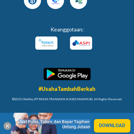
Keanggotaan:
#UsahaTambahBerkah
©2025 OttoPay (PT REKSA TRANSAKSI SUKSES MAKMUR). All Rights Reserved
Jual Pulsa, Token, dan Bayar Tagihan 
DOWNLOAD
Untung Jutaan