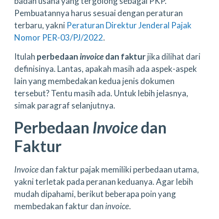
badan usaha yang tergolong sebagai PKP.
Pembuatannya harus sesuai dengan peraturan
terbaru, yakni
Peraturan Direktur Jenderal Pajak
Nomor PER-03/PJ/2022
.
Itulah
perbedaan
invoice
dan faktur
jika dilihat dari
definisinya. Lantas, apakah masih ada aspek-aspek
lain yang membedakan kedua jenis dokumen
tersebut? Tentu masih ada. Untuk lebih jelasnya,
simak paragraf selanjutnya.
Perbedaan
Invoice
dan
Faktur
Invoice
dan faktur pajak memiliki perbedaan utama,
yakni terletak pada peranan keduanya. Agar lebih
mudah dipahami, berikut beberapa poin yang
membedakan faktur dan
invoice
.