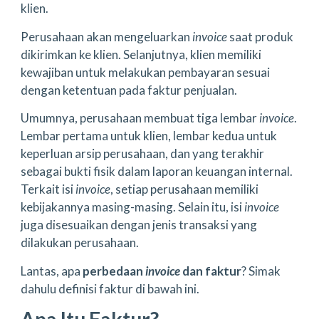
klien.
Perusahaan akan mengeluarkan
invoice
saat produk
dikirimkan ke klien. Selanjutnya, klien memiliki
kewajiban untuk melakukan pembayaran sesuai
dengan ketentuan pada faktur penjualan.
Umumnya, perusahaan membuat tiga lembar
invoice
.
Lembar pertama untuk klien, lembar kedua untuk
keperluan arsip perusahaan, dan yang terakhir
sebagai bukti fisik dalam laporan keuangan internal.
Terkait isi
invoice
, setiap perusahaan memiliki
kebijakannya masing-masing. Selain itu, isi
invoice
juga disesuaikan dengan jenis transaksi yang
dilakukan perusahaan.
Lantas, apa
perbedaan
invoice
dan faktur
? Simak
dahulu definisi faktur di bawah ini.
Apa Itu Faktur?