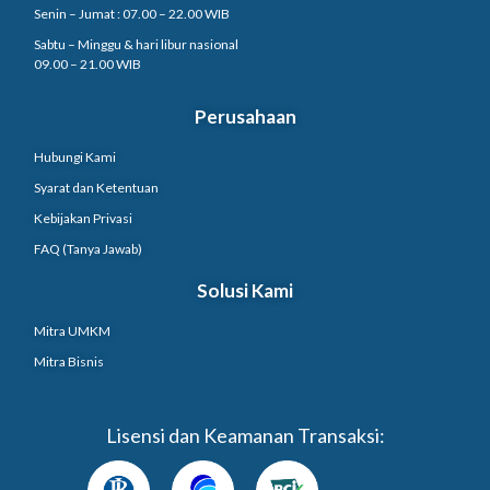
Senin – Jumat : 07.00 – 22.00 WIB
Sabtu – Minggu & hari libur nasional
09.00 – 21.00 WIB
Perusahaan
Hubungi Kami
Syarat dan Ketentuan
Kebijakan Privasi
FAQ (Tanya Jawab)
Solusi Kami
Mitra UMKM
Mitra Bisnis
Lisensi dan Keamanan Transaksi: