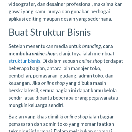
videografer, dan desainer profesional, maksimalkan
gawai yang kamu punya dan gunakan berbagai
aplikasi editing maupun desain yang sederhana.
Buat Struktur Bisnis
Setelah menentukan media untuk
branding
,
cara
membuka
online shop
selanjutnya ialah membuat
struktur bisnis
. Di dalam sebuah
online shop
terdapat
beberapa bagian, antara lain manajer toko,
pembelian, pemasaran, gudang, admin toko, dan
keuangan. Jika
online shop
yang dibuka masih
berskala kecil, semua bagian ini dapat kamu kelola
sendiri atau dibantu beberapa orang pegawai atau
mungkin keluarga sendiri.
Bagian yang khas dimiliki
online shop
ialah bagian
pemasaran dan admin toko yang memanfaatkan
teknologi informasi. Dalam melakukan promosi,