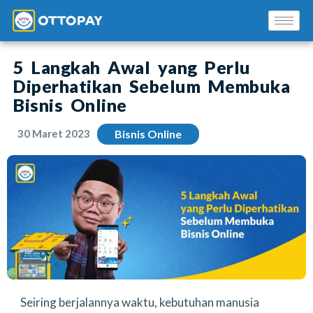
5 Langkah Awal yang Perlu
Diperhatikan Sebelum Membuka
Bisnis Online
30 Maret 2023
Bisnis Online
Solusi Kami
Blog
Promo Mitra
Pusat Edukasi Mitra
Seiring berjalannya waktu, kebutuhan manusia
INSTAL SEKARANG