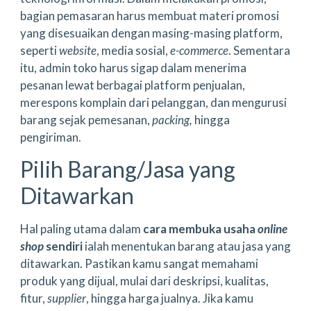
bagian pemasaran harus membuat materi promosi
yang disesuaikan dengan masing-masing platform,
seperti
website
, media sosial,
e-commerce
. Sementara
itu, admin toko harus sigap dalam menerima
pesanan lewat berbagai platform penjualan,
merespons komplain dari pelanggan, dan mengurusi
barang sejak pemesanan,
packing,
hingga
pengiriman.
Pilih Barang/Jasa yang
Ditawarkan
Hal paling utama dalam
cara membuka usaha
online
shop
sendiri
ialah menentukan barang atau jasa yang
ditawarkan. Pastikan kamu sangat memahami
produk yang dijual, mulai dari deskripsi, kualitas,
fitur,
supplier
, hingga harga jualnya. Jika kamu