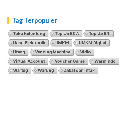
Tag Terpopuler
Toko Kelontong
Top Up BCA
Top Up BRI
Uang Elektronik
UMKM
UMKM Digital
Utang
Vending Machine
Vidio
Virtual Account
Voucher Game
Warmindo
Warteg
Warung
Zakat dan Infak