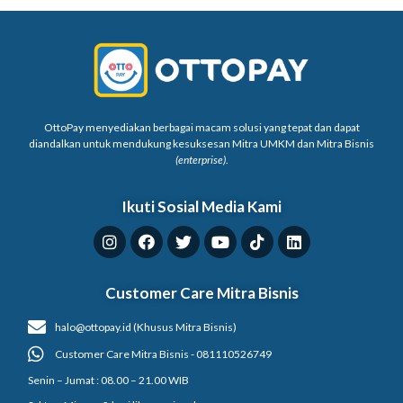
OttoPay menyediakan berbagai macam solusi yang tepat dan dapat
diandalkan untuk mendukung kesuksesan Mitra UMKM dan Mitra Bisnis
(enterprise)
.
Ikuti Sosial Media Kami
Customer Care Mitra Bisnis
halo@ottopay.id (Khusus Mitra Bisnis)
Customer Care Mitra Bisnis - 081110526749
Senin – Jumat : 08.00 – 21.00 WIB