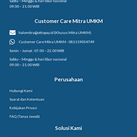
Sabtu – Minggu & hari libur nasional
09.00 – 21.00 WIB
Customer Care Mitra UMKM
halomitra@ottopay.id (Khusus Mitra UMKM)
Customer Care Mitra UMKM - 081119034749
Senin – Jumat : 07.00 – 22.00 WIB
Sabtu – Minggu & hari libur nasional
09.00 – 21.00 WIB
Perusahaan
Hubungi Kami
Syarat dan Ketentuan
Kebijakan Privasi
FAQ (Tanya Jawab)
Solusi Kami