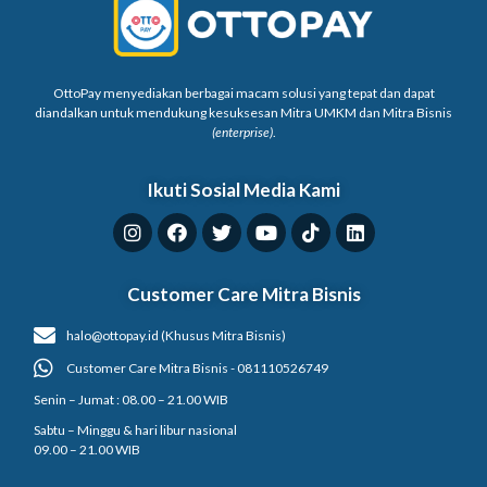
OttoPay menyediakan berbagai macam solusi yang tepat dan dapat
diandalkan untuk mendukung kesuksesan Mitra UMKM dan Mitra Bisnis
(enterprise)
.
Ikuti Sosial Media Kami
Customer Care Mitra Bisnis
halo@ottopay.id (Khusus Mitra Bisnis)
Customer Care Mitra Bisnis - 081110526749
Senin – Jumat : 08.00 – 21.00 WIB
Sabtu – Minggu & hari libur nasional
09.00 – 21.00 WIB