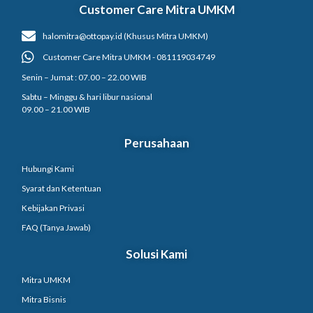
Customer Care Mitra UMKM
halomitra@ottopay.id (Khusus Mitra UMKM)
Customer Care Mitra UMKM - 081119034749
Senin – Jumat : 07.00 – 22.00 WIB
Sabtu – Minggu & hari libur nasional
09.00 – 21.00 WIB
Perusahaan
Hubungi Kami
Syarat dan Ketentuan
Kebijakan Privasi
FAQ (Tanya Jawab)
Solusi Kami
Mitra UMKM
Mitra Bisnis