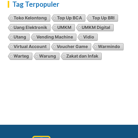
Tag Terpopuler
Toko Kelontong
Top Up BCA
Top Up BRI
Uang Elektronik
UMKM
UMKM Digital
Utang
Vending Machine
Vidio
Virtual Account
Voucher Game
Warmindo
Warteg
Warung
Zakat dan Infak