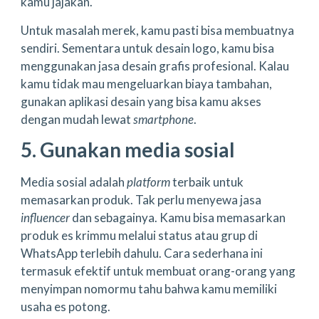
kamu jajakan.
Untuk masalah merek, kamu pasti bisa membuatnya
sendiri. Sementara untuk desain logo, kamu bisa
menggunakan jasa desain grafis profesional. Kalau
kamu tidak mau mengeluarkan biaya tambahan,
gunakan aplikasi desain yang bisa kamu akses
dengan mudah lewat
smartphone
.
5. Gunakan media sosial
Media sosial adalah
platform
terbaik untuk
memasarkan produk. Tak perlu menyewa jasa
influencer
dan sebagainya. Kamu bisa memasarkan
produk es krimmu melalui status atau grup di
WhatsApp terlebih dahulu. Cara sederhana ini
termasuk efektif untuk membuat orang-orang yang
menyimpan nomormu tahu bahwa kamu memiliki
usaha es potong.