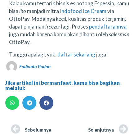
Kalau kamu tertarik bisnis es potong Espessia, kamu
bisa
lho
menjadi mitra
Indofood Ice Cream
via
OttoPay. Modalnya kecil, kualitas produk terjamin,
dapat pinjaman
freezer
lagi. Proses
pendaftarannya
juga mudah karena kamu akan dibantu oleh
salesman
OttoPay.
Tunggu apalagi, yuk,
daftar sekarang
juga!
Fadianto Pudan
Jika artikel ini bermanfaat, kamu bisa bagikan
melalui:
Sebelumnya
Selanjutnya