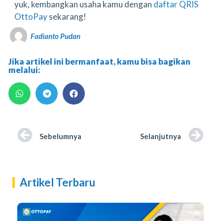
yuk, kembangkan usaha kamu dengan
daftar QRIS
OttoPay
sekarang!
Fadianto Pudan
Jika artikel ini bermanfaat, kamu bisa bagikan
melalui:
Sebelumnya
Selanjutnya
Artikel Terbaru