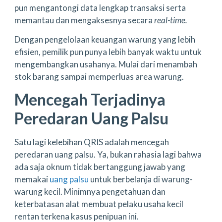
pun mengantongi data lengkap transaksi serta
memantau dan mengaksesnya secara
real-time.
Dengan pengelolaan keuangan warung yang lebih
efisien, pemilik pun punya lebih banyak waktu untuk
mengembangkan usahanya. Mulai dari menambah
stok barang sampai memperluas area warung.
Mencegah Terjadinya
Peredaran Uang Palsu
Satu lagi kelebihan QRIS adalah mencegah
peredaran uang palsu. Ya, bukan rahasia lagi bahwa
ada saja oknum tidak bertanggung jawab yang
memakai
uang palsu
untuk berbelanja di warung-
warung kecil. Minimnya pengetahuan dan
keterbatasan alat membuat pelaku usaha kecil
rentan terkena kasus penipuan ini.