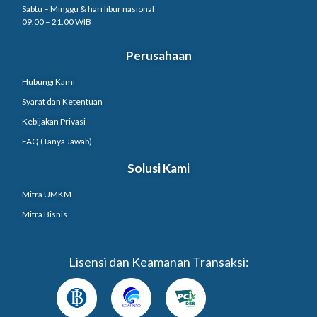
Sabtu – Minggu & hari libur nasional
09.00 – 21.00 WIB
Perusahaan
Hubungi Kami
Syarat dan Ketentuan
Kebijakan Privasi
FAQ (Tanya Jawab)
Solusi Kami
Mitra UMKM
Mitra Bisnis
Lisensi dan Keamanan Transaksi: