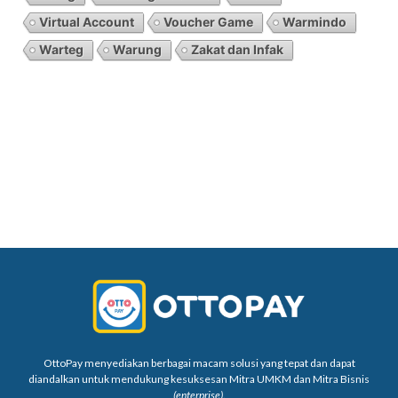
Virtual Account
Voucher Game
Warmindo
Warteg
Warung
Zakat dan Infak
OttoPay menyediakan berbagai macam solusi yang tepat dan dapat
diandalkan untuk mendukung kesuksesan Mitra UMKM dan Mitra Bisnis
(enterprise)
.