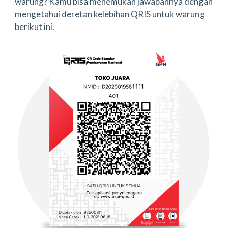
warung? Kamu bisa menemukan jawabannya dengan
mengetahui deretan kelebihan QRIS untuk warung
berikut ini.