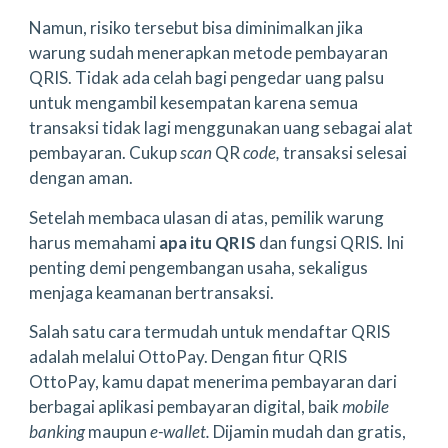
Namun, risiko tersebut bisa diminimalkan jika
warung sudah menerapkan metode pembayaran
QRIS. Tidak ada celah bagi pengedar uang palsu
untuk mengambil kesempatan karena semua
transaksi tidak lagi menggunakan uang sebagai alat
pembayaran. Cukup
scan
QR
code,
transaksi selesai
dengan aman.
Setelah membaca ulasan di atas, pemilik warung
harus memahami
apa itu QRIS
dan fungsi QRIS. Ini
penting demi pengembangan usaha, sekaligus
menjaga keamanan bertransaksi.
Salah satu cara termudah untuk mendaftar QRIS
adalah melalui OttoPay. Dengan fitur QRIS
OttoPay, kamu dapat menerima pembayaran dari
berbagai aplikasi pembayaran digital, baik
mobile
banking
maupun
e-wallet.
Dijamin mudah dan gratis,