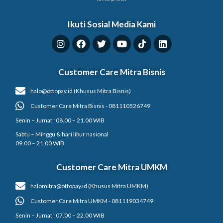
Ikuti Sosial Media Kami
Customer Care Mitra Bisnis
halo@ottopay.id (Khusus Mitra Bisnis)
Customer Care Mitra Bisnis - 081110526749
Senin – Jumat : 08.00 – 21.00 WIB
Sabtu – Minggu & hari libur nasional
09.00 – 21.00 WIB
Customer Care Mitra UMKM
halomitra@ottopay.id (Khusus Mitra UMKM)
Customer Care Mitra UMKM - 081119034749
Senin – Jumat : 07.00 – 22.00 WIB