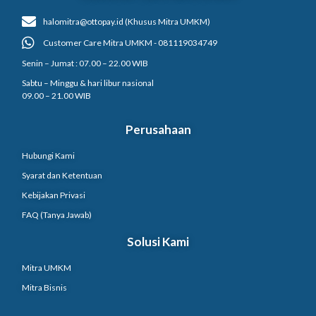
halomitra@ottopay.id (Khusus Mitra UMKM)
Customer Care Mitra UMKM - 081119034749
Senin – Jumat : 07.00 – 22.00 WIB
Sabtu – Minggu & hari libur nasional
09.00 – 21.00 WIB
Perusahaan
Hubungi Kami
Syarat dan Ketentuan
Kebijakan Privasi
FAQ (Tanya Jawab)
Solusi Kami
Mitra UMKM
Mitra Bisnis