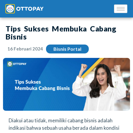
Tips Sukses Membuka Cabang
Bisnis
16 Februari 2024
Bisnis Portal
Solusi Kami
Blog
Promo Mitra
Pusat Edukasi Mitra
Diakui atau tidak, memiliki cabang bisnis adalah
indikasi bahwa sebuah usaha berada dalam kondisi
INSTAL SEKARANG