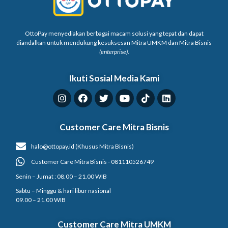
OttoPay menyediakan berbagai macam solusi yang tepat dan dapat
diandalkan untuk mendukung kesuksesan Mitra UMKM dan Mitra Bisnis
(enterprise)
.
Ikuti Sosial Media Kami
Customer Care Mitra Bisnis
halo@ottopay.id (Khusus Mitra Bisnis)
Customer Care Mitra Bisnis - 081110526749
Senin – Jumat : 08.00 – 21.00 WIB
Sabtu – Minggu & hari libur nasional
09.00 – 21.00 WIB
Customer Care Mitra UMKM