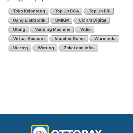
Toko Kelontong
Top Up BCA
Top Up BRI
Uang Elektronik
UMKM
UMKM Digital
Utang
Vending Machine
Vidio
Virtual Account
Voucher Game
Warmindo
Warteg
Warung
Zakat dan Infak