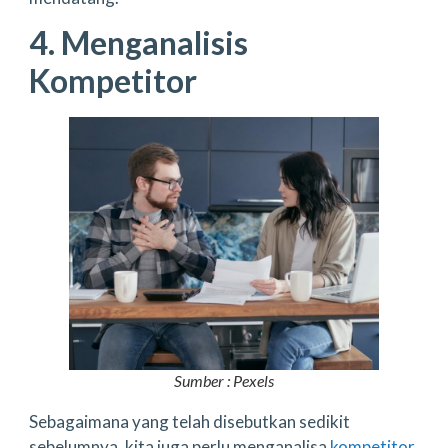
4. Menganalisis
Kompetitor
Sumber : Pexels
Sebagaimana yang telah disebutkan sedikit
sebelumnya, kita juga perlu menganalisa
kompetitor