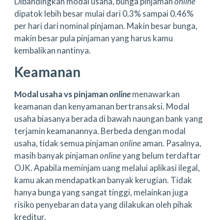
Dibandingkan modal usaha, bunga pinjaman
online
dipatok lebih besar mulai dari 0.3% sampai 0.46%
per hari dari nominal pinjaman. Makin besar bunga,
makin besar pula pinjaman yang harus kamu
kembalikan nantinya.
Keamanan
Modal usaha vs pinjaman
online
menawarkan
keamanan dan kenyamanan bertransaksi. Modal
usaha biasanya berada di bawah naungan bank yang
terjamin keamanannya. Berbeda dengan modal
usaha, tidak semua pinjaman
online
aman. Pasalnya,
masih banyak pinjaman
online
yang belum terdaftar
OJK. Apabila meminjam uang melalui aplikasi ilegal,
kamu akan mendapatkan banyak kerugian. Tidak
hanya bunga yang sangat tinggi, melainkan juga
risiko penyebaran data yang dilakukan oleh pihak
kreditur.