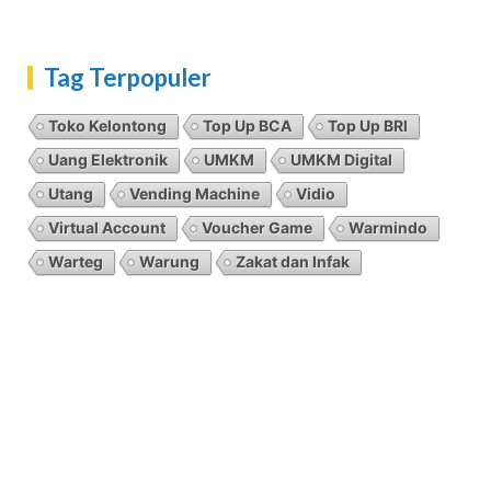
Tag Terpopuler
Toko Kelontong
Top Up BCA
Top Up BRI
Uang Elektronik
UMKM
UMKM Digital
Utang
Vending Machine
Vidio
Virtual Account
Voucher Game
Warmindo
Warteg
Warung
Zakat dan Infak