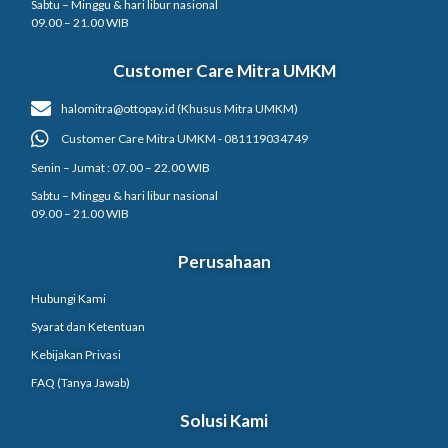
Sabtu – Minggu & hari libur nasional
09.00 – 21.00 WIB
Customer Care Mitra UMKM
halomitra@ottopay.id (Khusus Mitra UMKM)
Customer Care Mitra UMKM - 081119034749
Senin – Jumat : 07.00 – 22.00 WIB
Sabtu – Minggu & hari libur nasional
09.00 – 21.00 WIB
Perusahaan
Hubungi Kami
Syarat dan Ketentuan
Kebijakan Privasi
FAQ (Tanya Jawab)
Solusi Kami