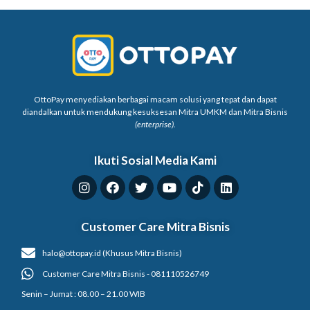
OttoPay menyediakan berbagai macam solusi yang tepat dan dapat
diandalkan untuk mendukung kesuksesan Mitra UMKM dan Mitra Bisnis
(enterprise)
.
Ikuti Sosial Media Kami
Customer Care Mitra Bisnis
halo@ottopay.id (Khusus Mitra Bisnis)
Customer Care Mitra Bisnis - 081110526749
Senin – Jumat : 08.00 – 21.00 WIB