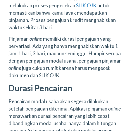
melakukan proses pengecekan
SLIK OJK
untuk
memastikan bahwa kamu layak mendapatkan
pinjaman. Proses pengajuan kredit menghabiskan
waktu sekitar 3 hari.
Pinjaman
online
memiliki durasi pengajuan yang
bervariasi. Ada yang hanya menghabiskan waktu 1
jam, 1 hari, 3 hari, maupun seminggu. Hampir serupa
dengan pengajuan modal usaha, pengajuan pinjaman
online
juga cukup rumit karena harus mengecek
dokumen dan SLIK OJK.
Durasi Pencairan
Pencairan modal usaha akan segera dilakukan
setelah pengajuan diterima. Aplikasi pinjaman
online
menawarkan durasi pencairan yang lebih cepat
dibandingkan modal usaha, hanya dalam hitungan
jam saja. Sebagai contoh: Setelah melalui proses