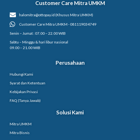
Customer Care Mitra UMKM
halomitra@ottopay.id (Khusus Mitra UMKM)
Customer Care Mitra UMKM - 081119034749
Senin – Jumat : 07.00 – 22.00 WIB
Sabtu – Minggu & hari libur nasional
09.00 – 21.00 WIB
Perusahaan
Hubungi Kami
Syarat dan Ketentuan
Kebijakan Privasi
FAQ (Tanya Jawab)
Solusi Kami
Mitra UMKM
Mitra Bisnis