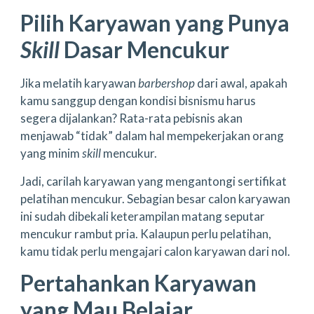
Pilih Karyawan yang Punya
Skill
Dasar Mencukur
Jika melatih karyawan
barbershop
dari awal, apakah
kamu sanggup dengan kondisi bisnismu harus
segera dijalankan? Rata-rata pebisnis akan
menjawab “tidak” dalam hal mempekerjakan orang
yang minim
skill
mencukur.
Jadi, carilah karyawan yang mengantongi sertifikat
pelatihan mencukur. Sebagian besar calon karyawan
ini sudah dibekali keterampilan matang seputar
mencukur rambut pria. Kalaupun perlu pelatihan,
kamu tidak perlu mengajari calon karyawan dari nol.
Pertahankan Karyawan
yang Mau Belajar