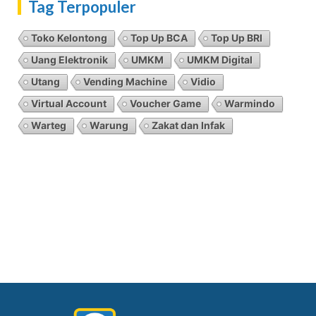
Tag Terpopuler
Toko Kelontong
Top Up BCA
Top Up BRI
Uang Elektronik
UMKM
UMKM Digital
Utang
Vending Machine
Vidio
Virtual Account
Voucher Game
Warmindo
Warteg
Warung
Zakat dan Infak