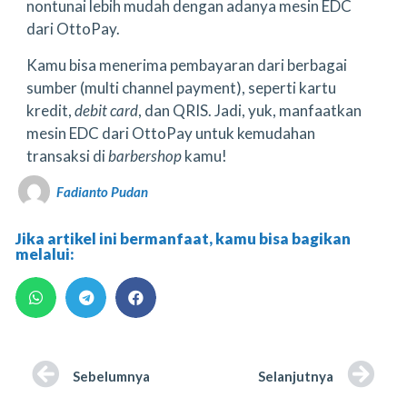
nontunai lebih mudah dengan adanya mesin EDC
dari OttoPay.
Kamu bisa menerima pembayaran dari berbagai
sumber (multi channel payment), seperti kartu
kredit,
debit card
, dan QRIS. Jadi, yuk, manfaatkan
mesin EDC dari OttoPay untuk kemudahan
transaksi di
barbershop
kamu!
Fadianto Pudan
Jika artikel ini bermanfaat, kamu bisa bagikan
melalui:
Sebelumnya
Selanjutnya