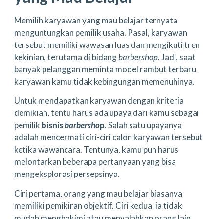
Memilih karyawan yang mau belajar ternyata
menguntungkan pemilik usaha. Pasal, karyawan
tersebut memiliki wawasan luas dan mengikuti tren
kekinian, terutama di bidang
barbershop
. Jadi, saat
banyak pelanggan meminta model rambut terbaru,
karyawan kamu tidak kebingungan memenuhinya.
Untuk mendapatkan karyawan dengan kriteria
demikian, tentu harus ada upaya dari kamu sebagai
pemilik
bisnis
barbersho
p
. Salah satu upayanya
adalah mencermati ciri-ciri calon karyawan tersebut
ketika wawancara. Tentunya, kamu pun harus
melontarkan beberapa pertanyaan yang bisa
mengeksplorasi persepsinya.
Ciri pertama, orang yang mau belajar biasanya
memiliki pemikiran objektif. Ciri kedua, ia tidak
mudah menghakimi atau menyalahkan orang lain.