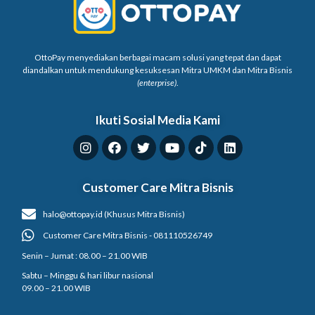
OttoPay menyediakan berbagai macam solusi yang tepat dan dapat
diandalkan untuk mendukung kesuksesan Mitra UMKM dan Mitra Bisnis
(enterprise)
.
Ikuti Sosial Media Kami
Customer Care Mitra Bisnis
halo@ottopay.id (Khusus Mitra Bisnis)
Customer Care Mitra Bisnis - 081110526749
Senin – Jumat : 08.00 – 21.00 WIB
Sabtu – Minggu & hari libur nasional
09.00 – 21.00 WIB