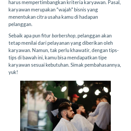
harus mempertimbangkan kriteria karyawan. Pasal,
karyawan merupakan “wajah” bisnis yang
menentukan citra usaha kamu di hadapan
pelanggan.
Sebaik apa pun fitur
barbershop
, pelanggan akan
tetap menilai dari pelayanan yang diberikan oleh
karyawan. Namun, tak perlu khawatir, dengan tips-
tips di bawah ini, kamu bisa mendapatkan tipe
karyawan sesuai kebutuhan. Simak pembahasannya,
yuk!