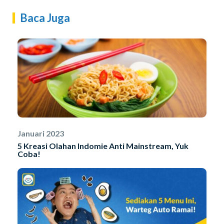
Baca Juga
Januari 2023
5 Kreasi Olahan Indomie Anti Mainstream, Yuk
Coba!