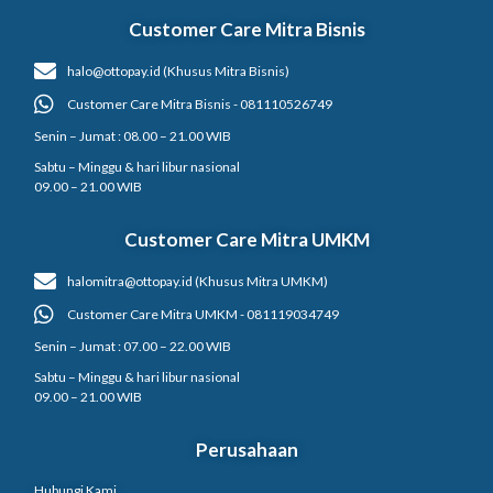
Customer Care Mitra Bisnis
halo@ottopay.id (Khusus Mitra Bisnis)
Customer Care Mitra Bisnis - 081110526749
Senin – Jumat : 08.00 – 21.00 WIB
Sabtu – Minggu & hari libur nasional
09.00 – 21.00 WIB
Customer Care Mitra UMKM
halomitra@ottopay.id (Khusus Mitra UMKM)
Customer Care Mitra UMKM - 081119034749
Senin – Jumat : 07.00 – 22.00 WIB
Sabtu – Minggu & hari libur nasional
09.00 – 21.00 WIB
Perusahaan
Hubungi Kami