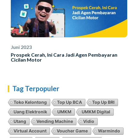
Juni 2023
Prospek Cerah, Ini Cara Jadi Agen Pembayaran
Cicilan Motor
Tag Terpopuler
Toko Kelontong
Top Up BCA
Top Up BRI
Uang Elektronik
UMKM
UMKM Digital
Utang
Vending Machine
Vidio
Virtual Account
Voucher Game
Warmindo