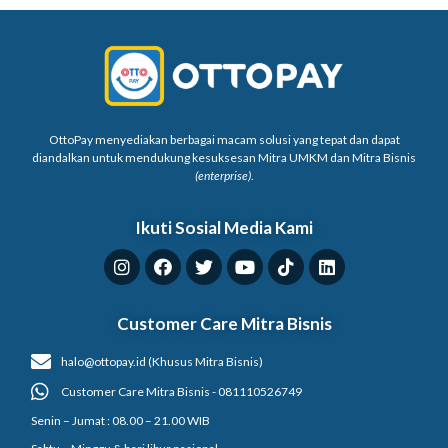
OttoPay menyediakan berbagai macam solusi yang tepat dan dapat
diandalkan untuk mendukung kesuksesan Mitra UMKM dan Mitra Bisnis
(enterprise)
.
Ikuti Sosial Media Kami
Customer Care Mitra Bisnis
halo@ottopay.id (Khusus Mitra Bisnis)
Customer Care Mitra Bisnis - 081110526749
Senin – Jumat : 08.00 – 21.00 WIB