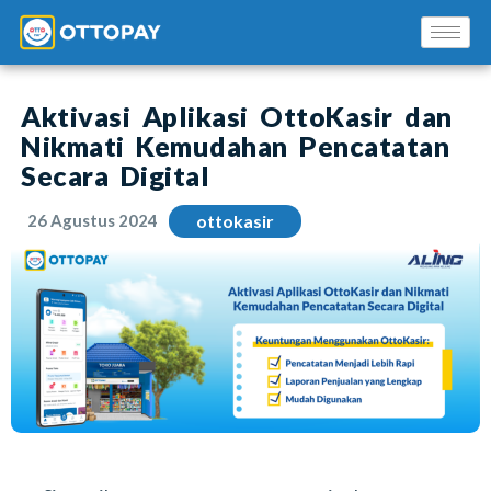
Aktivasi Aplikasi OttoKasir dan
Nikmati Kemudahan Pencatatan
Secara Digital
26 Agustus 2024
ottokasir
Solusi Kami
Blog
Promo Mitra
Pusat Edukasi Mitra
INSTAL SEKARANG