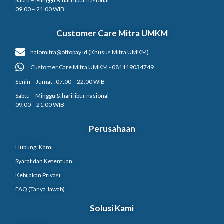
Sabtu – Minggu & hari libur nasional
09.00 – 21.00 WIB
Customer Care Mitra UMKM
halomitra@ottopay.id (Khusus Mitra UMKM)
Customer Care Mitra UMKM - 081119034749
Senin – Jumat : 07.00 – 22.00 WIB
Sabtu – Minggu & hari libur nasional
09.00 – 21.00 WIB
Perusahaan
Hubungi Kami
Syarat dan Ketentuan
Kebijakan Privasi
FAQ (Tanya Jawab)
Solusi Kami