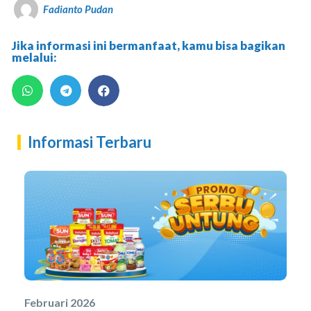
Fadianto Pudan
Jika informasi ini bermanfaat, kamu bisa bagikan
melalui:
Informasi Terbaru
Februari 2026