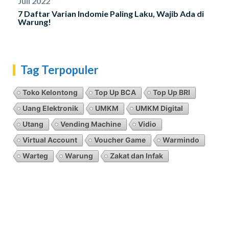
Juli 2022
7 Daftar Varian Indomie Paling Laku, Wajib Ada di
Warung!
Tag Terpopuler
Toko Kelontong
Top Up BCA
Top Up BRI
Uang Elektronik
UMKM
UMKM Digital
Utang
Vending Machine
Vidio
Virtual Account
Voucher Game
Warmindo
Warteg
Warung
Zakat dan Infak