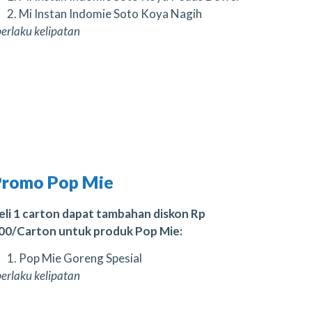
Mi Instan Indomie Soto Koya Nagih
berlaku kelipatan
Promo Pop Mie
eli 1 carton dapat tambahan diskon Rp
00/Carton untuk produk Pop Mie:
Pop Mie Goreng Spesial
berlaku kelipatan