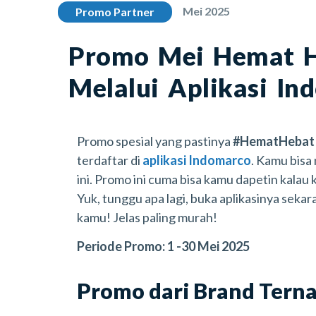
Mei 2025
Promo Partner
Promo Mei Hemat H
Melalui Aplikasi In
Promo spesial yang pastinya
#HematHebat
terdaftar di
aplikasi Indomarco
. Kamu bisa
ini. Promo ini cuma bisa kamu dapetin kalau
Yuk, tunggu apa lagi, buka aplikasinya sek
kamu! Jelas paling murah!
Periode Promo: 1 -30 Mei 2025
Promo dari Brand Tern