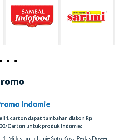
Promo
Promo Indomie
eli 1 carton dapat tambahan diskon Rp
00/Carton untuk produk Indomie:
Mi Instan Indomie Soto Koya Pedas Dower