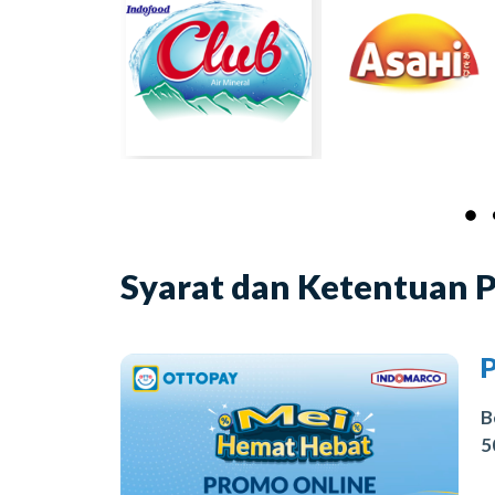
Syarat dan Ketentuan 
B
5