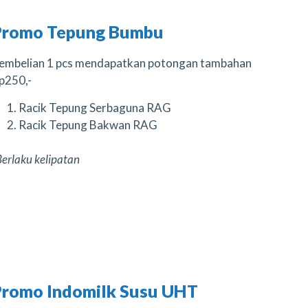
Promo Tepung Bumbu
embelian 1 pcs mendapatkan potongan tambahan
p250,-
Racik Tepung Serbaguna RAG
Racik Tepung Bakwan RAG
Berlaku kelipatan
Promo Indomilk Susu UHT