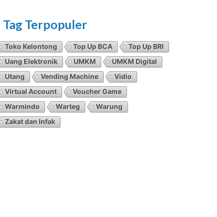
Tag Terpopuler
Toko Kelontong
Top Up BCA
Top Up BRI
Uang Elektronik
UMKM
UMKM Digital
Utang
Vending Machine
Vidio
Virtual Account
Voucher Game
Warmindo
Warteg
Warung
Zakat dan Infak