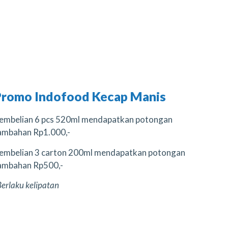
Promo Indofood Kecap Manis
embelian 6 pcs 520ml mendapatkan potongan
ambahan Rp1.000,-
embelian 3 carton 200ml mendapatkan potongan
ambahan Rp500,-
Berlaku kelipatan