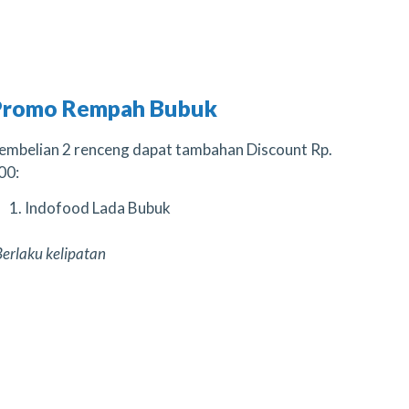
Promo Rempah Bubuk
embelian 2 renceng dapat tambahan Discount Rp.
00:
Indofood Lada Bubuk
Berlaku kelipatan