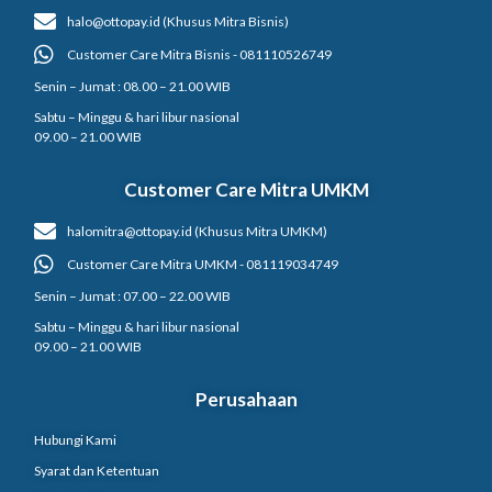
halo@ottopay.id (Khusus Mitra Bisnis)
Customer Care Mitra Bisnis - 081110526749
Senin – Jumat : 08.00 – 21.00 WIB
Sabtu – Minggu & hari libur nasional
09.00 – 21.00 WIB
Customer Care Mitra UMKM
halomitra@ottopay.id (Khusus Mitra UMKM)
Customer Care Mitra UMKM - 081119034749
Senin – Jumat : 07.00 – 22.00 WIB
Sabtu – Minggu & hari libur nasional
09.00 – 21.00 WIB
Perusahaan
Hubungi Kami
Syarat dan Ketentuan