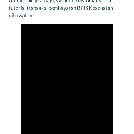
Untuk lebih jelas lagi, yuk kamu bisa lihat video
tutorial transaksi pembayaran BPJS Kesehatan
dibawah ini.