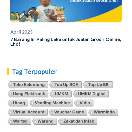
April 2023
7 Barang Ini Paling Laku untuk Jualan Grosir Online,
Lho!
Tag Terpopuler
Toko Kelontong
Top Up BCA
Top Up BRI
Uang Elektronik
UMKM
UMKM Digital
Utang
Vending Machine
Vidio
Virtual Account
Voucher Game
Warmindo
Warteg
Warung
Zakat dan Infak