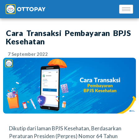
Cara Transaksi Pembayaran BPJS
Kesehatan
7 September 2022
Solusi Kami
Blog
Promo Mitra
Pusat Edukasi Mitra
Dikutip dari laman BPJS Kesehatan, Berdasarkan
Peraturan Presiden (Perpres) Nomor 64 Tahun
INSTAL SEKARANG