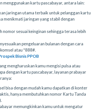
n menggunakan kartu pascabayar, antara lain:
an jaringan utama terbaik untuk pelanggan kartu
sa menikmati jaringan yang stabil dengan
 nomor sesuai keinginan sehingga terasa lebih
nyesuaikan pengeluaran bulanan dengan cara
ekomsel atau *888#.
i Prospek Bisnis PPOB
ang mengharuskan kamu mengisi pulsa atau
a dengan kartu pascabayar, layanan prabayar
aranya:
sel bisa dengan mudah kamu dapatkan di konter
praktis, hanya membutuhkan nomor Kartu Tanda
.
rabayar memungkinkan kamu untuk mengatur