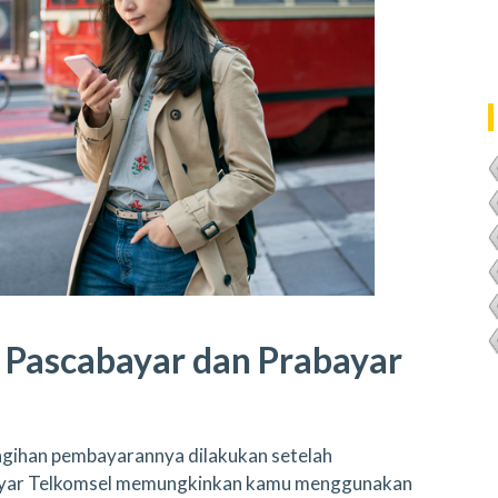
 Pascabayar dan Prabayar
agihan pembayarannya dilakukan setelah
bayar Telkomsel memungkinkan kamu menggunakan