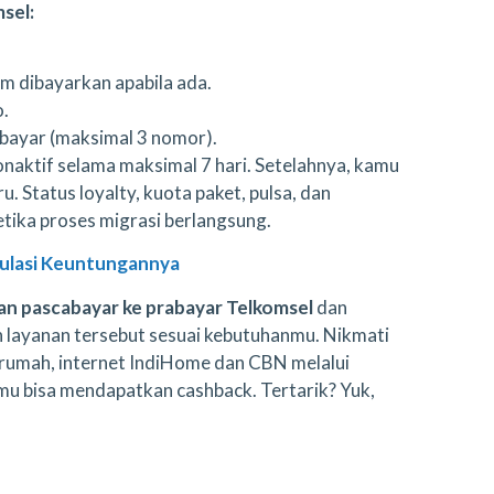
sel:
m dibayarkan apabila ada.
o.
bayar (maksimal 3 nomor).
naktif selama maksimal 7 hari. Setelahnya, kamu
. Status loyalty, kuota paket, pulsa, dan
etika proses migrasi berlangsung.
mulasi Keuntungannya
nan pascabayar ke prabayar Telkomsel
dan
 layanan tersebut sesuai kebutuhanmu. Nikmati
rumah, internet IndiHome dan CBN melalui
kamu bisa mendapatkan cashback. Tertarik? Yuk,