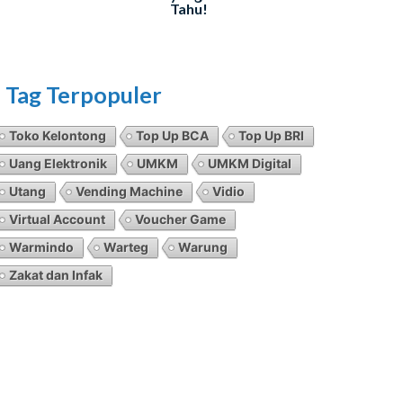
Tahu!
Tag Terpopuler
Toko Kelontong
Top Up BCA
Top Up BRI
Uang Elektronik
UMKM
UMKM Digital
Utang
Vending Machine
Vidio
Virtual Account
Voucher Game
Warmindo
Warteg
Warung
Zakat dan Infak