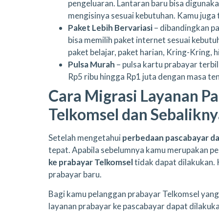
pengeluaran. Lantaran baru bisa digunaka
mengisinya sesuai kebutuhan. Kamu juga t
Paket Lebih Bervariasi
– dibandingkan pa
bisa memilih paket internet sesuai kebu
paket belajar, paket harian, Kring-Kring, 
Pulsa Murah
– pulsa kartu prabayar terb
Rp5 ribu hingga Rp1 juta dengan masa te
Cara Migrasi Layanan Pa
Telkomsel dan Sebalikn
Setelah mengetahui
perbedaan pascabayar da
tepat. Apabila sebelumnya kamu merupakan pe
ke prabayar Telkomsel
tidak dapat dilakukan.
prabayar baru.
Bagi kamu pelanggan prabayar Telkomsel yang
layanan prabayar ke pascabayar dapat dilakukan