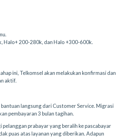
mu.
0k, Halo+ 200-280k, dan Halo +300-600k.
tahap ini, Telkomsel akan melakukan konfirmasi dan
 aktif.
bantuan langsung dari Customer Service. Migrasi
kan pembayaran 3 bulan tagihan.
 pelanggan prabayar yang beralih ke pascabayar
idak puas atas layanan yang diberikan. Adapun