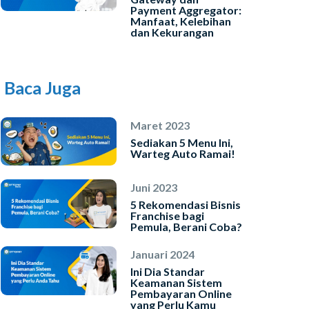
INSTAL SEKARANG
Payment Aggregator:
Manfaat, Kelebihan
dan Kekurangan
Baca Juga
Maret 2023
Sediakan 5 Menu Ini,
Warteg Auto Ramai!
Juni 2023
5 Rekomendasi Bisnis
Franchise bagi
Pemula, Berani Coba?
Januari 2024
Ini Dia Standar
Keamanan Sistem
Pembayaran Online
yang Perlu Kamu