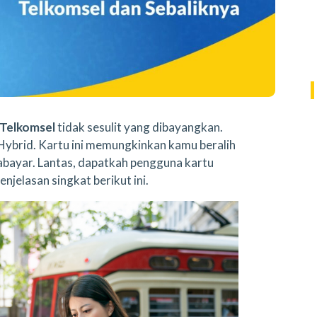
 Telkomsel
tidak sesulit yang dibayangkan.
ybrid. Kartu ini memungkinkan kamu beralih
abayar. Lantas, dapatkah pengguna kartu
enjelasan singkat berikut ini.