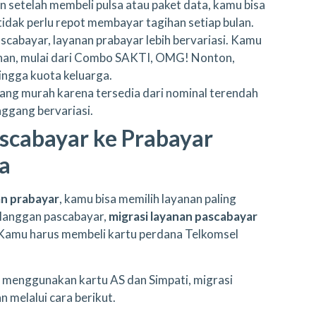
n setelah membeli pulsa atau paket data, kamu bisa
idak perlu repot membayar tagihan setiap bulan.
scabayar, layanan prabayar lebih bervariasi. Kamu
tuhan, mulai dari Combo SAKTI, OMG! Nonton,
hingga kuota keluarga.
ilang murah karena tersedia dari nominal terendah
nggang bervariasi.
scabayar ke Prabayar
ya
n prabayar
, kamu bisa memilih layanan paling
langgan pascabayar,
migrasi layanan pascabayar
 Kamu harus membeli kartu perdana Telkomsel
 menggunakan kartu AS dan Simpati, migrasi
 melalui cara berikut.