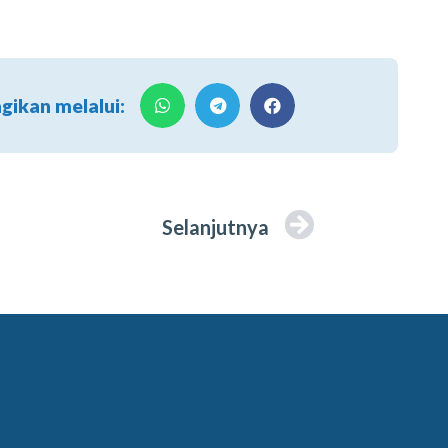
agikan melalui:
Selanjutnya