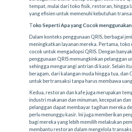
tempat, mulai dari toko fisik, restoran, hingga 
yang efisien untuk memenuhi kebutuhan transaksi
T
oko Seperti Apa yang Cocok menggunakan
Dalam konteks penggunaan QRIS, berbagai jen
meningkatkan layanan mereka. Pertama, toko r
cocok untuk mengadopsi QRIS. Dengan banyakny
penggunaan QRIS memungkinkan pelanggan un
sehingga mengurangi antrian di kasir. Selain itu
beragam, dari kalangan muda hingga tua, da
untuk bertransaksi tanpa harus membawa uang
Kedua, restoran dan kafe juga merupakan tem
industri makanan dan minuman, kecepatan dan
pelanggan dapat membayar tagihan mereka de
perlu menunggu kasir. Ini juga memberikan pen
bagi mereka yang lebih memilih melakukan pemb
membantu restoran dalam mengelola transaksi 