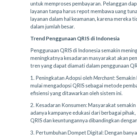
untuk memproses pembayaran. Pelanggan dap
layanan tanpa harus repot membawa uang tunai
layanan dalam hal keamanan, karena mereka t
dalam jumlah besar.
Trend Penggunaan QRIS di Indonesia
Penggunaan QRIS di Indonesia semakin mening
meningkatnya kesadaran masyarakat akan penti
tren yang dapat diamati dalam penggunaan QRI
1. Peningkatan Adopsi oleh
Merchant
: Semakin
mulai mengadopsi QRIS sebagai metode pembay
efisiensi yang ditawarkan oleh sistem ini.
2. Kesadaran Konsumen: Masyarakat semakin 
adanya kampanye edukasi dari berbagai pihak
QRIS dan keuntungannya dibandingkan dengan
3. Pertumbuhan Dompet Digital: Dengan banya