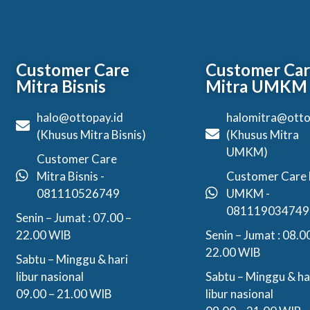
Customer Care
Customer Ca
Mitra Bisnis
Mitra UMKM
halo@ottopay.id
halomitra@otto
(Khusus Mitra Bisnis)
(Khusus Mitra
UMKM)
Customer Care
Mitra Bisnis -
Customer Care 
081110526749
UMKM -
081119034749
Senin – Jumat : 07.00 –
22.00 WIB
Senin – Jumat : 08.0
22.00 WIB
Sabtu – Minggu & hari
libur nasional
Sabtu – Minggu & ha
09.00 – 21.00 WIB
libur nasional