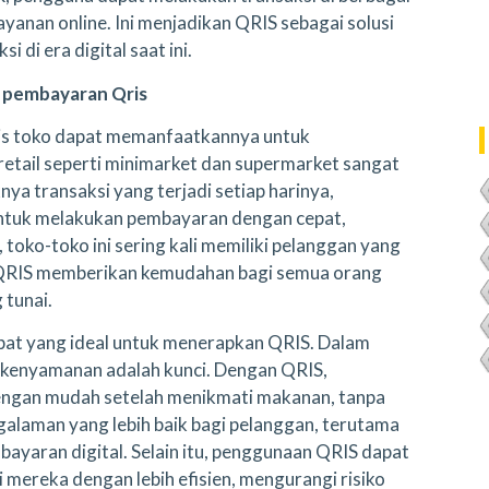
layanan online. Ini menjadikan QRIS sebagai solusi
 di era digital saat ini.
 pembayaran Qris
is toko dapat memanfaatkannya untuk
etail seperti minimarket dan supermarket sangat
a transaksi yang terjadi setiap harinya,
tuk melakukan pembayaran dengan cepat,
, toko-toko ini sering kali memiliki pelanggan yang
n QRIS memberikan kemudahan bagi semua orang
 tunai.
pat yang ideal untuk menerapkan QRIS. Dalam
 kenyamanan adalah kunci. Dengan QRIS,
ngan mudah setelah menikmati makanan, tanpa
galaman yang lebih baik bagi pelanggan, terutama
ayaran digital. Selain itu, penggunaan QRIS dapat
mereka dengan lebih efisien, mengurangi risiko