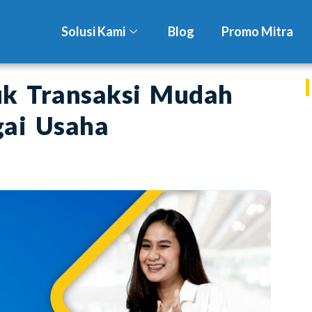
Solusi Kami
Blog
Promo Mitra
uk Transaksi Mudah
ai Usaha