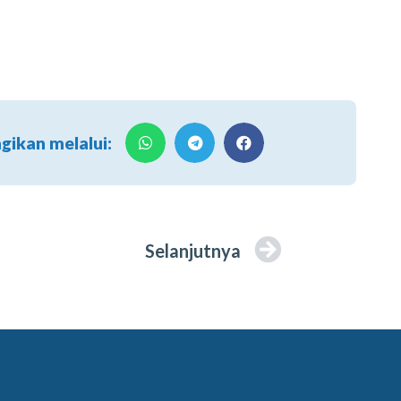
agikan melalui:
Selanjutnya