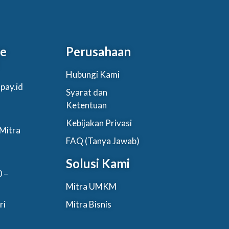
re
Perusahaan
Hubungi Kami
pay.id
Syarat dan
Ketentuan
Kebijakan Privasi
Mitra
FAQ (Tanya Jawab)
Solusi Kami
0 –
Mitra UMKM
ri
Mitra Bisnis