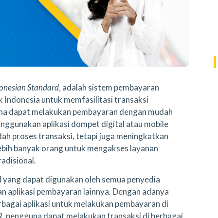
onesian Standard
, adalah sistem pembayaran
 Indonesia untuk memfasilitasi transaksi
guna dapat melakukan pembayaran dengan mudah
ggunakan aplikasi dompet digital atau mobile
h proses transaksi, tetapi juga meningkatkan
lebih banyak orang untuk mengakses layanan
adisional.
l yang dapat digunakan oleh semua penyedia
dan aplikasi pembayaran lainnya. Dengan adanya
rbagai aplikasi untuk melakukan pembayaran di
, pengguna dapat melakukan transaksi di berbagai