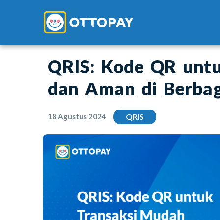
QRIS: Kode QR unt
dan Aman di Berbag
18 Agustus 2024
QRIS