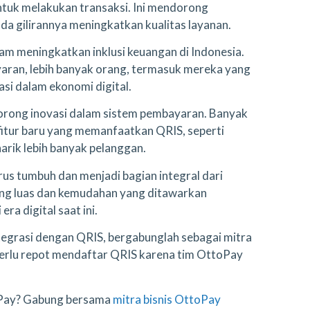
untuk melakukan transaksi. Ini mendorong
ada gilirannya meningkatkan kualitas layanan.
lam meningkatkan inklusi keuangan di Indonesia.
ran, lebih banyak orang, termasuk mereka yang
asi dalam ekonomi digital.
orong inovasi dalam sistem pembayaran. Banyak
itur baru yang memanfaatkan QRIS, seperti
arik lebih banyak pelanggan.
rus tumbuh dan menjadi bagian integral dari
ang luas dan kemudahan yang ditawarkan
ra digital saat ini.
ntegrasi dengan QRIS, bergabunglah sebagai mitra
perlu repot mendaftar QRIS karena tim OttoPay
toPay? Gabung bersama
mitra bisnis OttoPay