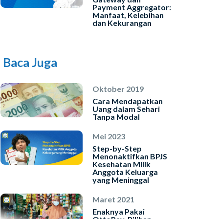
INSTAL SEKARANG
Payment Aggregator:
Manfaat, Kelebihan
dan Kekurangan
Baca Juga
Oktober 2019
Cara Mendapatkan
Uang dalam Sehari
Tanpa Modal
Mei 2023
Step-by-Step
Menonaktifkan BPJS
Kesehatan Milik
Anggota Keluarga
yang Meninggal
Maret 2021
Enaknya Pakai