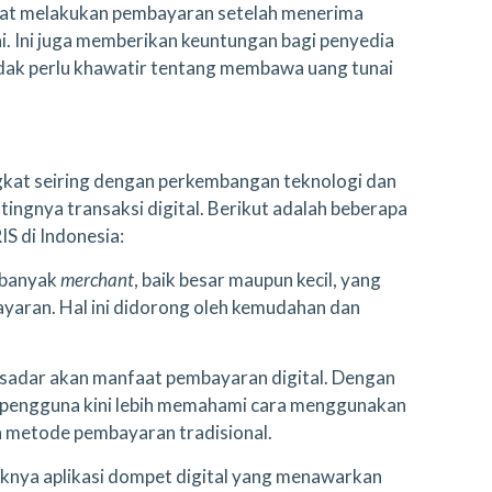
at melakukan pembayaran setelah menerima
. Ini juga memberikan keuntungan bagi penyedia
idak perlu khawatir tentang membawa uang tunai
kat seiring dengan perkembangan teknologi dan
ngnya transaksi digital. Berikut adalah beberapa
S di Indonesia:
 banyak
merchant
, baik besar maupun kecil, yang
aran. Hal ini didorong oleh kemudahan dan
sadar akan manfaat pembayaran digital. Dengan
, pengguna kini lebih memahami cara menggunakan
 metode pembayaran tradisional.
knya aplikasi dompet digital yang menawarkan