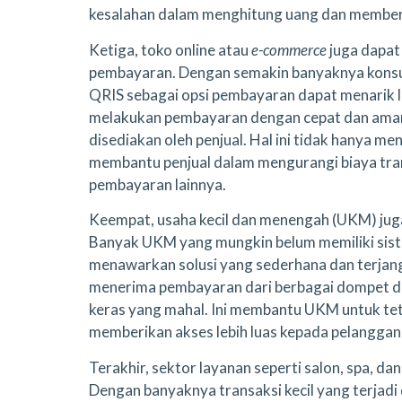
kesalahan dalam menghitung uang dan memberik
Ketiga, toko online atau
e-commerce
juga dapa
pembayaran. Dengan semakin banyaknya konsu
QRIS sebagai opsi pembayaran dapat menarik 
melakukan pembayaran dengan cepat dan ama
disediakan oleh penjual. Hal ini tidak hanya m
membantu penjual dalam mengurangi biaya tra
pembayaran lainnya.
Keempat, usaha kecil dan menengah (UKM) jug
Banyak UKM yang mungkin belum memiliki sis
menawarkan solusi yang sederhana dan terj
menerima pembayaran dari berbagai dompet dig
keras yang mahal. Ini membantu UKM untuk teta
memberikan akses lebih luas kepada pelanggan
Terakhir, sektor layanan seperti salon, spa, d
Dengan banyaknya transaksi kecil yang terjadi 