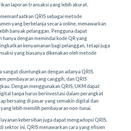
an laporan transaksi yang lebih akurat.
t memanfaatkan QRIS sebagai metode
men yang berbelanja secara online, menawarkan
lebih banyak pelanggan. Pengguna dapat
n hanya dengan memindai kode QR yang
eningkatkan kenyamanan bagi pelanggan, tetapi juga
nsaksi yang biasanya dikenakan oleh metode
a sangat diuntungkan dengan adanya QRIS.
tem pembayaran yang canggih, dan QRIS
angkau. Dengan menggunakan QRIS, UKM dapat
ital tanpa harus berinvestasi dalam perangkat
p bersaing di pasar yang semakin digital dan
 yang lebih memilih pembayaran non-tunai.
an layanan kebersihan juga dapat mengadopsi QRIS.
di sektor ini, QRIS menawarkan cara yang efisien