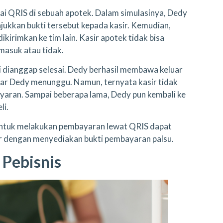
i QRIS di sebuah apotek. Dalam simulasinya, Dedy
jukkan bukti tersebut kepada kasir. Kemudian,
kirimkan ke tim lain. Kasir apotek tidak bisa
masuk atau tidak.
si dianggap selesai. Dedy berhasil membawa keluar
luar Dedy menunggu. Namun, ternyata kasir tidak
yaran. Sampai beberapa lama, Dedy pun kembali ke
li.
h untuk melakukan pembayaran lewat QRIS dapat
r dengan menyediakan bukti pembayaran palsu.
 Pebisnis