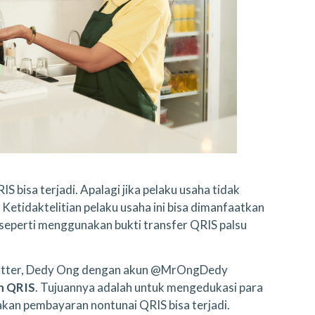
bisa terjadi. Apalagi jika pelaku usaha tidak
Ketidaktelitian pelaku usaha ini bisa dimanfaatkan
seperti menggunakan bukti transfer QRIS palsu
witter, Dedy Ong dengan akun @MrOngDedy
n QRIS
. Tujuannya adalah untuk mengedukasi para
kan pembayaran nontunai QRIS bisa terjadi.