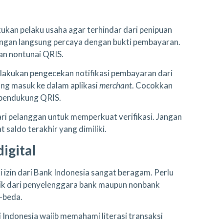
kukan pelaku usaha agar terhindar dari penipuan
 jangan langsung percaya dengan bukti pembayaran.
ran nontunai QRIS.
melakukan pengecekan notifikasi pembayaran dari
yang masuk ke dalam aplikasi
merchant
. Cocokkan
i pendukung QRIS.
dari pelanggan untuk memperkuat verifikasi. Jangan
 saldo terakhir yang dimiliki.
digital
 izin dari Bank Indonesia sangat beragam. Perlu
ik dari penyelenggara bank maupun nonbank
a-beda.
i Indonesia wajib memahami literasi transaksi