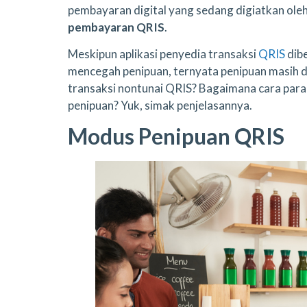
pembayaran digital yang sedang digiatkan ole
pembayaran QRIS
.
Meskipun aplikasi penyedia transaksi
QRIS
dibe
mencegah penipuan, ternyata penipuan masih da
transaksi nontunai QRIS? Bagaimana cara para 
penipuan? Yuk, simak penjelasannya.
Modus Penipuan QRIS