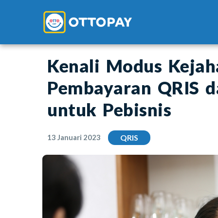
Kenali Modus Kejah
Pembayaran QRIS d
untuk Pebisnis
13 Januari 2023
QRIS