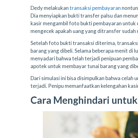
Dedy melakukan
transaksi pembayaran
nontuna
Dia menyiapkan bukti transfer palsu dan menun
kasir mengambil foto bukti pembayaran untuk di
mengecek apakah uang yang ditransfer sudah 
Setelah foto bukti transaksi diterima, transak
barang yang dibeli. Selama beberapa menit di 
menyadari bahwa telah terjadi penipuan pemba
apotek untuk membayar tunai barang yang dibe
Dari simulasi ini bisa disimpulkan bahwa cela
terjadi. Penipu memanfaatkan kelengahan kasi
Cara Menghindari untuk