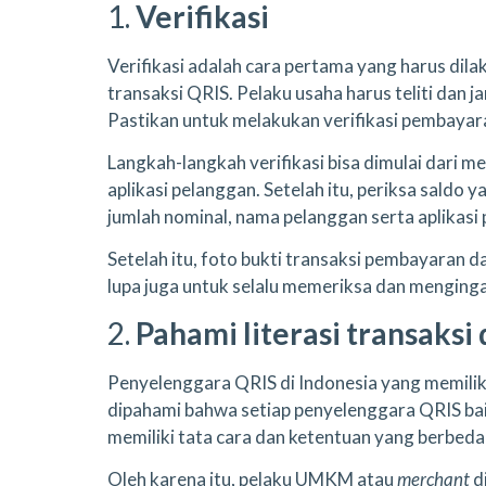
1.
Verifikasi
Verifikasi adalah cara pertama yang harus dila
transaksi QRIS. Pelaku usaha harus teliti dan
Pastikan untuk melakukan verifikasi pembaya
Langkah-langkah verifikasi bisa dimulai dari 
aplikasi pelanggan. Setelah itu, periksa saldo 
jumlah nominal, nama pelanggan serta aplikas
Setelah itu, foto bukti transaksi pembayaran 
lupa juga untuk selalu memeriksa dan mengingat
2.
Pahami literasi transaksi 
Penyelenggara QRIS di Indonesia yang memiliki
dipahami bahwa setiap penyelenggara QRIS ba
memiliki tata cara dan ketentuan yang berbed
Oleh karena itu, pelaku UMKM atau
merchant
d