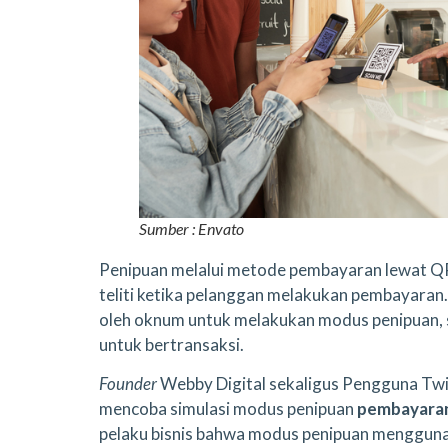
Sumber : Envato
Penipuan melalui metode pembayaran lewat QRIS 
teliti ketika pelanggan melakukan pembayaran. 
oleh oknum untuk melakukan modus penipuan, 
untuk bertransaksi.
Founder
Webby Digital sekaligus Pengguna T
mencoba simulasi modus penipuan
pembayara
pelaku bisnis bahwa modus penipuan mengguna