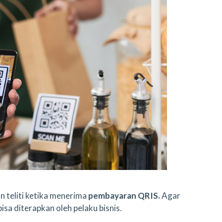
n teliti ketika menerima
pembayaran QRIS.
Agar
bisa diterapkan oleh pelaku bisnis.