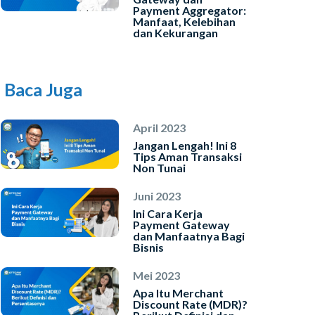
INSTAL SEKARANG
Payment Aggregator:
Manfaat, Kelebihan
dan Kekurangan
Baca Juga
April 2023
Jangan Lengah! Ini 8
Tips Aman Transaksi
Non Tunai
Juni 2023
Ini Cara Kerja
Payment Gateway
dan Manfaatnya Bagi
Bisnis
Mei 2023
Apa Itu Merchant
Discount Rate (MDR)?