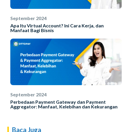
September 2024
Apa Itu Virtual Account? Ini Cara Kerja, dan
Manfaat Bagi Bisnis
September 2024
Perbedaan Payment Gateway dan Payment
Aggregator: Manfaat, Kelebihan dan Kekurangan
Baca Juga