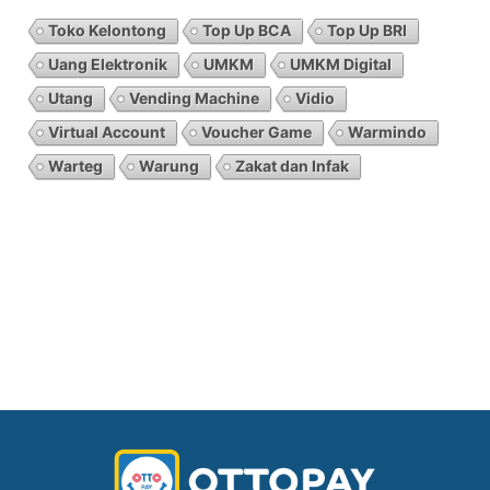
Toko Kelontong
Top Up BCA
Top Up BRI
Uang Elektronik
UMKM
UMKM Digital
Utang
Vending Machine
Vidio
Virtual Account
Voucher Game
Warmindo
Warteg
Warung
Zakat dan Infak