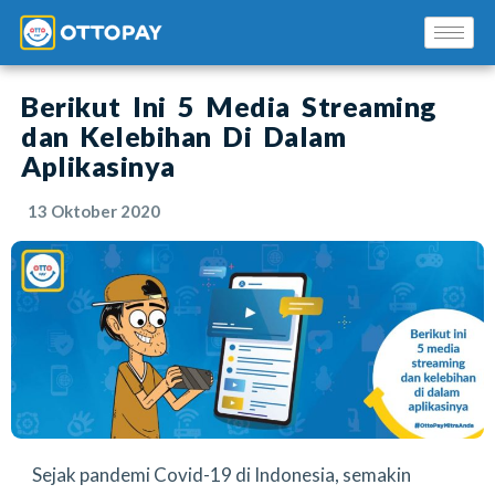
Berikut Ini 5 Media Streaming
dan Kelebihan Di Dalam
Aplikasinya
13 Oktober 2020
Solusi Kami
Blog
Promo Mitra
Pusat Edukasi Mitra
Sejak pandemi Covid-19 di Indonesia, semakin
INSTAL SEKARANG