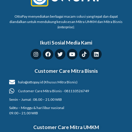
OttoPay menyediakan berbagai macam solusi yang tepat dan dapat
diandalkan untuk mendukung kesuksesan Mitra UMKM dan Mitra Bisnis
(enterprise)
.
Ikuti Sosial Media Kami
Customer Care Mitra Bisnis
halo@ottopay.id (Khusus Mitra Bisnis)
Customer Care Mitra Bisnis - 081110526749
Senin – Jumat : 08.00 – 21.00 WIB
Sabtu – Minggu & hari libur nasional
09.00 – 21.00 WIB
Customer Care Mitra UMKM