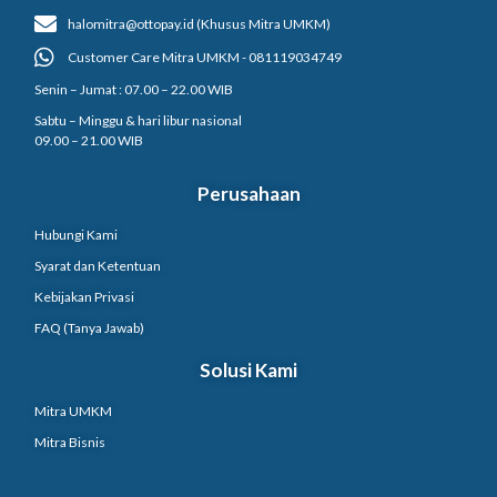
halomitra@ottopay.id (Khusus Mitra UMKM)
Customer Care Mitra UMKM - 081119034749
Senin – Jumat : 07.00 – 22.00 WIB
Sabtu – Minggu & hari libur nasional
09.00 – 21.00 WIB
Perusahaan
Hubungi Kami
Syarat dan Ketentuan
Kebijakan Privasi
FAQ (Tanya Jawab)
Solusi Kami
Mitra UMKM
Mitra Bisnis