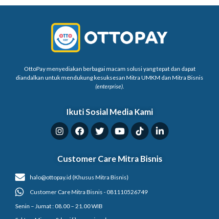
OttoPay menyediakan berbagai macam solusi yang tepat dan dapat
diandalkan untuk mendukung kesuksesan Mitra UMKM dan Mitra Bisnis
(enterprise)
.
Ikuti Sosial Media Kami
Customer Care Mitra Bisnis
halo@ottopay.id (Khusus Mitra Bisnis)
Customer Care Mitra Bisnis - 081110526749
Senin – Jumat : 08.00 – 21.00 WIB