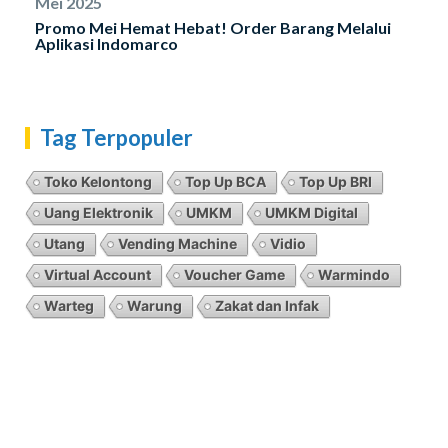
Mei 2025
Promo Mei Hemat Hebat! Order Barang Melalui
Aplikasi Indomarco
Tag Terpopuler
Toko Kelontong
Top Up BCA
Top Up BRI
Uang Elektronik
UMKM
UMKM Digital
Utang
Vending Machine
Vidio
Virtual Account
Voucher Game
Warmindo
Warteg
Warung
Zakat dan Infak