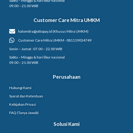
Sabtu – Minggu & hari libur nasional
09.00 – 21.00 WIB
Customer Care Mitra UMKM
halomitra@ottopay.id (Khusus Mitra UMKM)
Customer Care Mitra UMKM - 081119034749
Senin – Jumat : 07.00 – 22.00 WIB
Sabtu – Minggu & hari libur nasional
09.00 – 21.00 WIB
Perusahaan
Hubungi Kami
Syarat dan Ketentuan
Kebijakan Privasi
FAQ (Tanya Jawab)
Solusi Kami