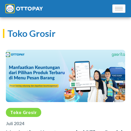
Toko Grosir
Solusi Kami
Blog
Promo Mitra
Pusat Edukasi Mitra
Toko Grosir
Juli 2024
INSTAL SEKARANG