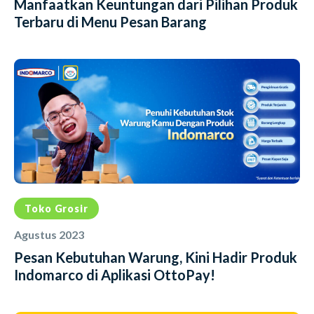
Manfaatkan Keuntungan dari Pilihan Produk
Terbaru di Menu Pesan Barang
Toko Grosir
Agustus 2023
Pesan Kebutuhan Warung, Kini Hadir Produk
Indomarco di Aplikasi OttoPay!