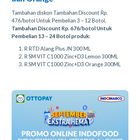
Tambahan diskon Tambahan Discount Rp.
476/botol Untuk Pembelian 3 – 12 Botol,
Tambahan Discount Rp. 676/botol Untuk
Pembelian 13 – 24 Botol produk:
R RTD Alang Plus JN 300 ML
R SM VIT C1000 Zinc+D3 Lemon 300ML
R SM VIT C1000 Zinc+D3 Orange 300ML