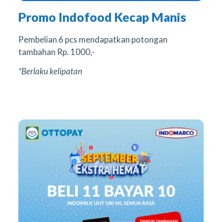
Promo Indofood Kecap Manis
Pembelian 6 pcs mendapatkan potongan
tambahan Rp. 1000,-
*Berlaku kelipatan