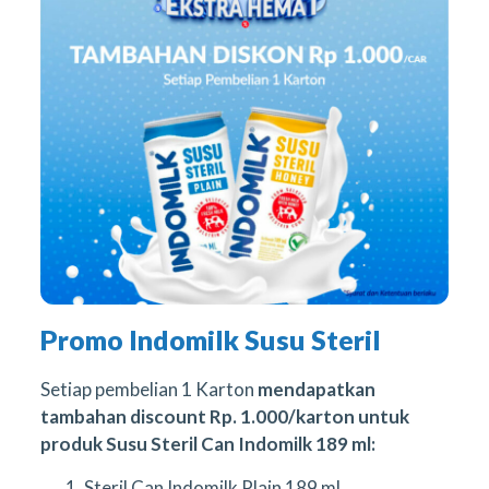
Promo Indomilk Susu Steril
Setiap pembelian 1 Karton
mendapatkan
tambahan discount Rp. 1.000/karton untuk
produk Susu Steril Can Indomilk 189 ml:
Steril Can Indomilk Plain 189 ml