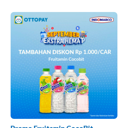
Promo Fruitamin CocoBit