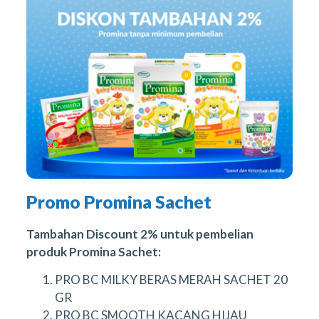
Promo Promina Sachet
Tambahan Discount 2% untuk pembelian
produk Promina Sachet:
PRO BC MILKY BERAS MERAH SACHET 20
GR
PRO BC SMOOTH KACANG HIJAU