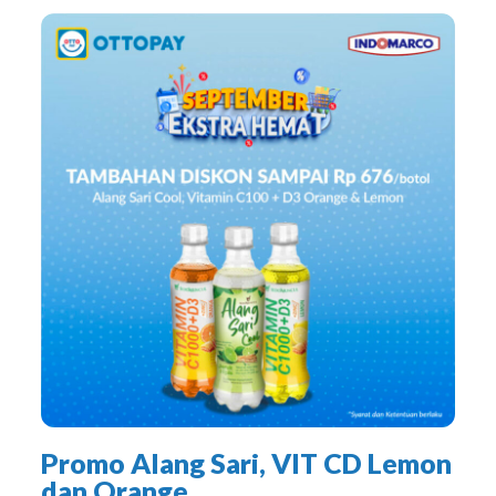
Promo Alang Sari, VIT CD Lemon
dan Orange