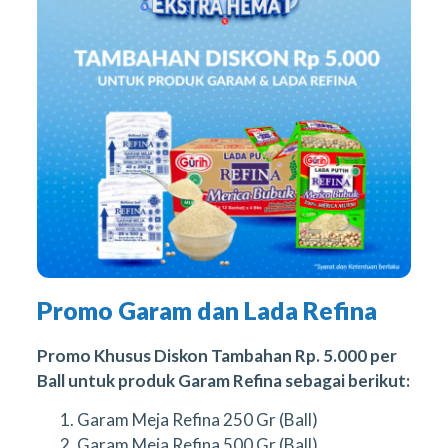
Promo Garam dan Lada Refina
Promo Khusus Diskon Tambahan Rp. 5.000 per
Ball untuk produk Garam Refina sebagai berikut:
Garam Meja Refina 250 Gr (Ball)
Garam Meja Refina 500 Gr (Ball)