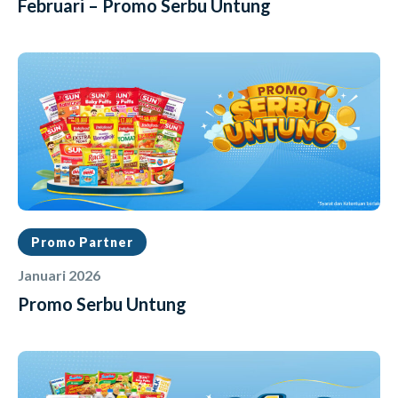
Februari – Promo Serbu Untung
Promo Partner
Januari 2026
Promo Serbu Untung