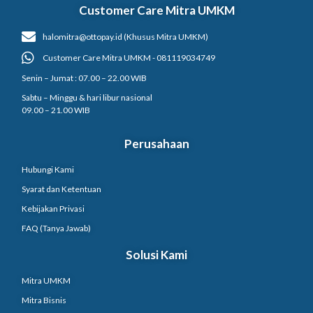
Customer Care Mitra UMKM
halomitra@ottopay.id (Khusus Mitra UMKM)
Customer Care Mitra UMKM - 081119034749
Senin – Jumat : 07.00 – 22.00 WIB
Sabtu – Minggu & hari libur nasional
09.00 – 21.00 WIB
Perusahaan
Hubungi Kami
Syarat dan Ketentuan
Kebijakan Privasi
FAQ (Tanya Jawab)
Solusi Kami
Mitra UMKM
Mitra Bisnis