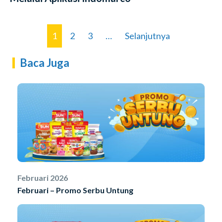
1
2
3
…
Selanjutnya
Baca Juga
Februari 2026
Februari – Promo Serbu Untung