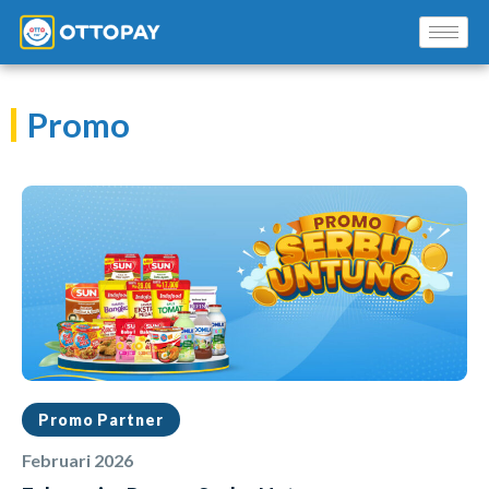
Promo
Solusi Kami
Blog
Promo Mitra
Pusat Edukasi Mitra
Promo Partner
Februari 2026
INSTAL SEKARANG