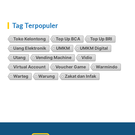
Tag Terpopuler
Toko Kelontong
Top Up BCA
Top Up BRI
Uang Elektronik
UMKM
UMKM Digital
Utang
Vending Machine
Vidio
Virtual Account
Voucher Game
Warmindo
Warteg
Warung
Zakat dan Infak