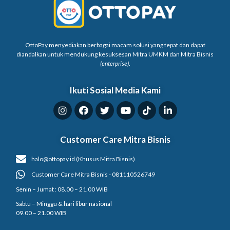
OttoPay menyediakan berbagai macam solusi yang tepat dan dapat
diandalkan untuk mendukung kesuksesan Mitra UMKM dan Mitra Bisnis
(enterprise)
.
Ikuti Sosial Media Kami
Customer Care Mitra Bisnis
halo@ottopay.id (Khusus Mitra Bisnis)
Customer Care Mitra Bisnis - 081110526749
Senin – Jumat : 08.00 – 21.00 WIB
Sabtu – Minggu & hari libur nasional
09.00 – 21.00 WIB