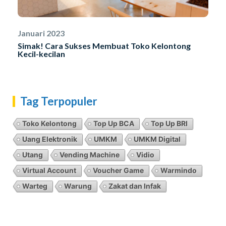
Januari 2023
Simak! Cara Sukses Membuat Toko Kelontong
Kecil-kecilan
Tag Terpopuler
Toko Kelontong
Top Up BCA
Top Up BRI
Uang Elektronik
UMKM
UMKM Digital
Utang
Vending Machine
Vidio
Virtual Account
Voucher Game
Warmindo
Warteg
Warung
Zakat dan Infak