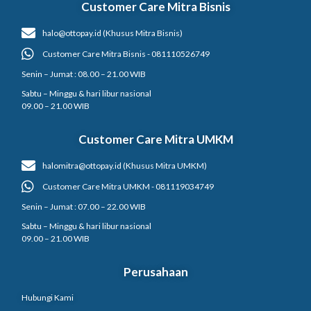
Customer Care Mitra Bisnis
halo@ottopay.id (Khusus Mitra Bisnis)
Customer Care Mitra Bisnis - 081110526749
Senin – Jumat : 08.00 – 21.00 WIB
Sabtu – Minggu & hari libur nasional
09.00 – 21.00 WIB
Customer Care Mitra UMKM
halomitra@ottopay.id (Khusus Mitra UMKM)
Customer Care Mitra UMKM - 081119034749
Senin – Jumat : 07.00 – 22.00 WIB
Sabtu – Minggu & hari libur nasional
09.00 – 21.00 WIB
Perusahaan
Hubungi Kami