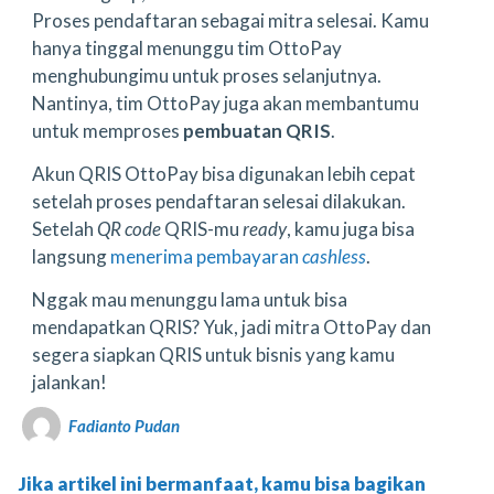
Proses pendaftaran sebagai mitra selesai. Kamu
hanya tinggal menunggu tim OttoPay
menghubungimu untuk proses selanjutnya.
Nantinya, tim OttoPay juga akan membantumu
untuk memproses
pembuatan QRIS
.
Akun QRIS OttoPay bisa digunakan lebih cepat
setelah proses pendaftaran selesai dilakukan.
Setelah
QR code
QRIS-mu
ready
, kamu juga bisa
langsung
menerima pembayaran
cashless
.
Nggak mau menunggu lama untuk bisa
mendapatkan QRIS? Yuk, jadi mitra OttoPay dan
segera siapkan QRIS untuk bisnis yang kamu
jalankan!
Fadianto Pudan
Jika artikel ini bermanfaat, kamu bisa bagikan