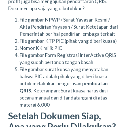
profit juga bisa mengajukan pendaftaran QRIS.
Dokumen apa saja yang dibutuhkan?
File gambar NPWP / Surat Yayasan Resmi /
Akta Pendirian Yayasan / Surat Ketetapan dari
Pemerintah perihal pendirian lembaga terkait
File gambar KTP PIC (pihak yang diberi kuasa)
Nomor KK milik PIC
File gambar Form Registrasi InterActive QRIS
yang sudah bertanda tangan basah
File gambar surat kuasa yang menyatakan
bahwa PIC adalah pihak yang diberi kuasa
untuk melakukan pengurusan
pembuatan
QRIS
. Keterangan: Surat kuasa harus diisi
secara manual dan ditandatangani di atas
materai 6.000
Setelah Dokumen Siap,
Apa yang Perlu Dilakukan?