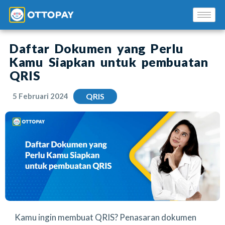
Daftar Dokumen yang Perlu
Kamu Siapkan untuk pembuatan
QRIS
5 Februari 2024
QRIS
Solusi Kami
Blog
Promo Mitra
Pusat Edukasi Mitra
Kamu ingin membuat QRIS? Penasaran dokumen
INSTAL SEKARANG