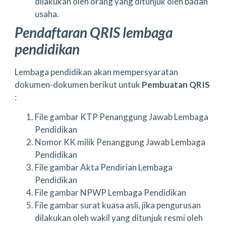
dilakukan oleh orang yang ditunjuk oleh badan
usaha.
Pendaftaran QRIS lembaga
pendidikan
Lembaga pendidikan akan mempersyaratan
dokumen-dokumen berikut untuk
Pembuatan QRIS
:
File gambar KTP Penanggung Jawab Lembaga
Pendidikan
Nomor KK milik Penanggung Jawab Lembaga
Pendidikan
File gambar Akta Pendirian Lembaga
Pendidikan
File gambar NPWP Lembaga Pendidikan
File gambar surat kuasa asli, jika pengurusan
dilakukan oleh wakil yang ditunjuk resmi oleh