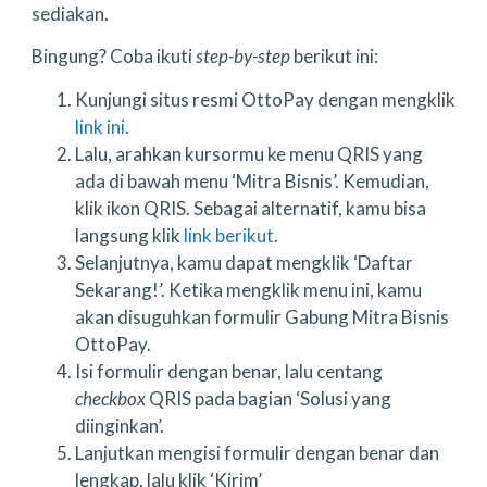
sediakan.
Bingung? Coba ikuti
step-by-step
berikut ini:
Kunjungi situs resmi OttoPay dengan mengklik
link ini
.
Lalu, arahkan kursormu ke menu QRIS yang
ada di bawah menu ‘Mitra Bisnis’. Kemudian,
klik ikon QRIS. Sebagai alternatif, kamu bisa
langsung klik
link berikut
.
Selanjutnya, kamu dapat mengklik ‘Daftar
Sekarang!’. Ketika mengklik menu ini, kamu
akan disuguhkan formulir Gabung Mitra Bisnis
OttoPay.
Isi formulir dengan benar, lalu centang
checkbox
QRIS pada bagian ‘Solusi yang
diinginkan’.
Lanjutkan mengisi formulir dengan benar dan
lengkap, lalu klik ‘Kirim’