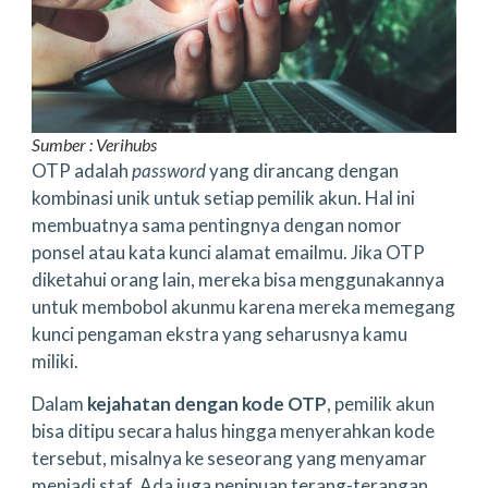
Sumber : Verihubs
OTP adalah
password
yang dirancang dengan
kombinasi unik untuk setiap pemilik akun. Hal ini
membuatnya sama pentingnya dengan nomor
ponsel atau kata kunci alamat emailmu. Jika OTP
diketahui orang lain, mereka bisa menggunakannya
untuk membobol akunmu karena mereka memegang
kunci pengaman ekstra yang seharusnya kamu
miliki.
Dalam
kejahatan dengan kode OTP
, pemilik akun
bisa ditipu secara halus hingga menyerahkan kode
tersebut, misalnya ke seseorang yang menyamar
menjadi staf. Ada juga penipuan terang-terangan