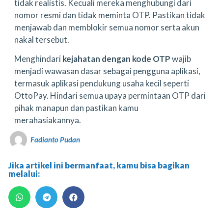
tidak realistis. Kecuali mereka menghubungi dari
nomor resmi dan tidak meminta OTP. Pastikan tidak
menjawab dan memblokir semua nomor serta akun
nakal tersebut.
Menghindari
kejahatan dengan kode OTP
wajib
menjadi wawasan dasar sebagai pengguna aplikasi,
termasuk aplikasi pendukung usaha kecil seperti
OttoPay. Hindari semua upaya permintaan OTP dari
pihak manapun dan pastikan kamu
merahasiakannya.
Fadianto Pudan
Jika artikel ini bermanfaat, kamu bisa bagikan
melalui: