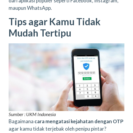
dari aplikasi populer seperti Facebook, Instagram,
maupun WhatsApp.
Tips agar Kamu Tidak
Mudah Tertipu
Sumber : UKM Indonesia
Bagaimana
cara mengatasi kejahatan dengan OTP
agar kamu tidak terjebak oleh penipu pintar?