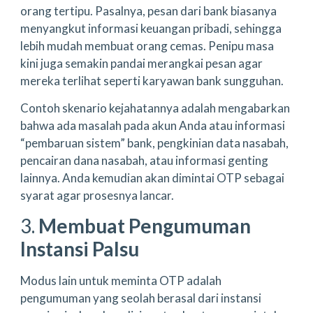
orang tertipu. Pasalnya, pesan dari bank biasanya
menyangkut informasi keuangan pribadi, sehingga
lebih mudah membuat orang cemas. Penipu masa
kini juga semakin pandai merangkai pesan agar
mereka terlihat seperti karyawan bank sungguhan.
Contoh skenario kejahatannya adalah mengabarkan
bahwa ada masalah pada akun Anda atau informasi
“pembaruan sistem” bank, pengkinian data nasabah,
pencairan dana nasabah, atau informasi genting
lainnya. Anda kemudian akan dimintai OTP sebagai
syarat agar prosesnya lancar.
3.
Membuat Pengumuman
Instansi Palsu
Modus lain untuk meminta OTP adalah
pengumuman yang seolah berasal dari instansi