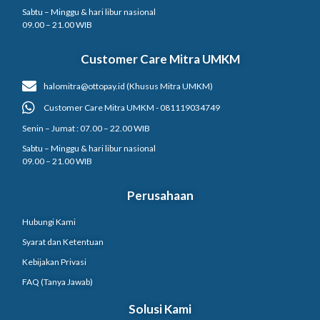
Sabtu – Minggu & hari libur nasional
09.00 – 21.00 WIB
Customer Care Mitra UMKM
halomitra@ottopay.id (Khusus Mitra UMKM)
Customer Care Mitra UMKM - 081119034749
Senin – Jumat : 07.00 – 22.00 WIB
Sabtu – Minggu & hari libur nasional
09.00 – 21.00 WIB
Perusahaan
Hubungi Kami
Syarat dan Ketentuan
Kebijakan Privasi
FAQ (Tanya Jawab)
Solusi Kami