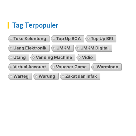
Tag Terpopuler
Toko Kelontong
Top Up BCA
Top Up BRI
Uang Elektronik
UMKM
UMKM Digital
Utang
Vending Machine
Vidio
Virtual Account
Voucher Game
Warmindo
Warteg
Warung
Zakat dan Infak