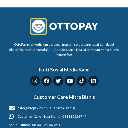
OttoPay menyediakan berbagai macam solusi yang tepat dan dapat
diandalkan untuk mendukung kesuksesan Mitra UMKM dan Mitra Bisnis
(enterprise)
.
Ikuti Sosial Media Kami
Customer Care Mitra Bisnis
halo@ottopay.id (Khusus Mitra Bisnis)
Customer Care Mitra Bisnis - 081110526749
Senin – Jumat : 08.00 – 21.00 WIB