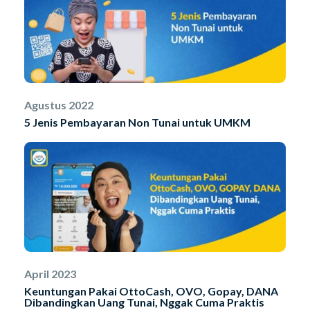
Agustus 2022
5 Jenis Pembayaran Non Tunai untuk UMKM
April 2023
Keuntungan Pakai OttoCash, OVO, Gopay, DANA
Dibandingkan Uang Tunai, Nggak Cuma Praktis