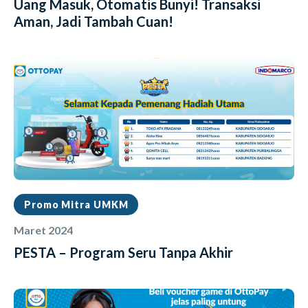
Uang Masuk, Otomatis Bunyi! Transaksi
Aman, Jadi Tambah Cuan!
Promo Mitra UMKM
Maret 2024
PESTA – Program Seru Tanpa Akhir