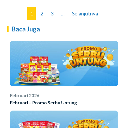
1
2
3
…
Selanjutnya
Baca Juga
Februari 2026
Februari – Promo Serbu Untung