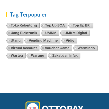
Tag Terpopuler
Toko Kelontong
Top Up BCA
Top Up BRI
Uang Elektronik
UMKM
UMKM Digital
Utang
Vending Machine
Vidio
Virtual Account
Voucher Game
Warmindo
Warteg
Warung
Zakat dan Infak