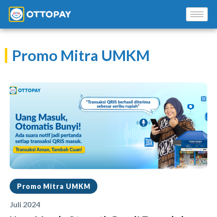
Promo Mitra UMKM
Solusi Kami
Blog
Promo Mitra
Pusat Edukasi Mitra
Promo Mitra UMKM
Juli 2024
INSTAL SEKARANG