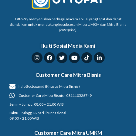
OttoPay menyediakan berbagai macam solusi yang tepat dan dapat
diandalkan untuk mendukung kesuksesan Mitra UMKM dan Mitra Bisnis
(enterprise)
.
Ikuti Sosial Media Kami
Customer Care Mitra Bisnis
halo@ottopay.id (Khusus Mitra Bisnis)
Customer Care Mitra Bisnis - 081110526749
Senin – Jumat : 08.00 – 21.00 WIB
Sabtu – Minggu & hari libur nasional
09.00 – 21.00 WIB
Customer Care Mitra UMKM