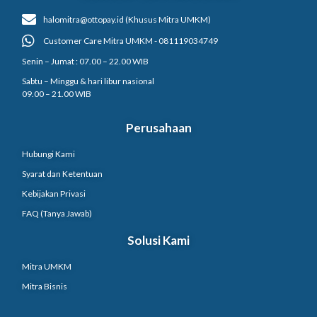
halomitra@ottopay.id (Khusus Mitra UMKM)
Customer Care Mitra UMKM - 081119034749
Senin – Jumat : 07.00 – 22.00 WIB
Sabtu – Minggu & hari libur nasional
09.00 – 21.00 WIB
Perusahaan
Hubungi Kami
Syarat dan Ketentuan
Kebijakan Privasi
FAQ (Tanya Jawab)
Solusi Kami
Mitra UMKM
Mitra Bisnis